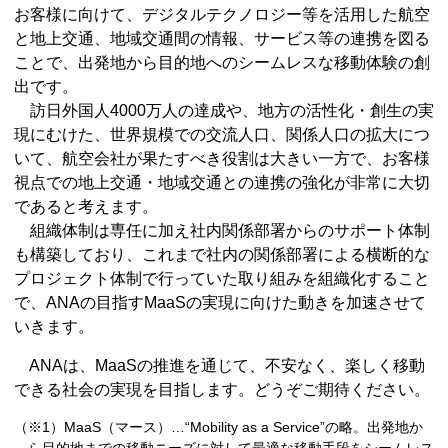
お客様に向けて、デジタルテクノロジー等を活用した航空
と地上交通、地域交通間の情報、サービス等の連携を図る
ことで、出発地から目的地へのシームレスな移動体験の創
出です。
訪日外国人4000万人の達成や、地方の活性化・創生の実
現にむけた、世界規模での交流人口、関係人口の拡大につ
いて、航空会社が果たすべき役割は大きい一方で、お客様
視点での地上交通・地域交通との連携の強化が非常に大切
であると考えます。
組織体制は専任に加え社内関係部署からのサポート体制
も構築しており、これまで社内の関係部署による横断的な
プロジェクト体制で行っていた取り組みを組織化すること
で、ANAの目指すMaaSの実現に向けた動きを加速させて
いきます。
ANAは、MaaSの推進を通じて、不安なく、楽しく移動
できる社会の実現を目指します。どうぞご期待ください。
（※1）MaaS（マース）…“Mobility as a Service”の略。出発地か