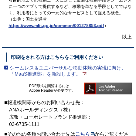
ら目的地までの移動ニーズに対して最適な移動手段をシームレス
に一つのアプリで提供するなど、移動を単なる手段としてではな
く、利用者にとっての一元的なサービスとして捉える概念。
（出典：国土交通省
https://www.mlit.go.jp/common/001278853.pdf
）
以上
印刷をされる方はこちらをご利用ください
シームレス＆ユニバーサルな移動体験の実現に向け、
「MaaS推進部」を新設します。
PDF形式を閲覧するには
Adobe Readerが必要です。
■報道機関等からのお問い合わせ先：
ANAホールディングス（株）
広報・コーポレートブランド推進部：
03-6735-1111
■その他の各種お問い合わせ先は
こちら
からご覧くださ