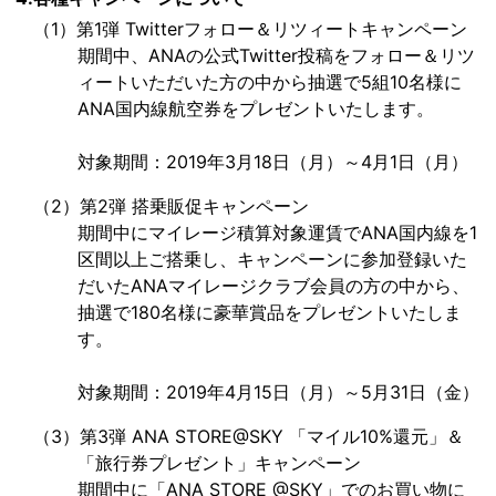
（1）第1弾 Twitterフォロー＆リツィートキャンペーン
期間中、ANAの公式Twitter投稿をフォロー＆リツ
ィートいただいた方の中から抽選で5組10名様に
ANA国内線航空券をプレゼントいたします。
対象期間：2019年3月18日（月）～4月1日（月）
（2）第2弾 搭乗販促キャンペーン
期間中にマイレージ積算対象運賃でANA国内線を1
区間以上ご搭乗し、キャンペーンに参加登録いた
だいたANAマイレージクラブ会員の方の中から、
抽選で180名様に豪華賞品をプレゼントいたしま
す。
対象期間：2019年4月15日（月）～5月31日（金）
（3）第3弾 ANA STORE@SKY 「マイル10%還元」＆
「旅行券プレゼント」キャンペーン
期間中に「ANA STORE @SKY」でのお買い物に