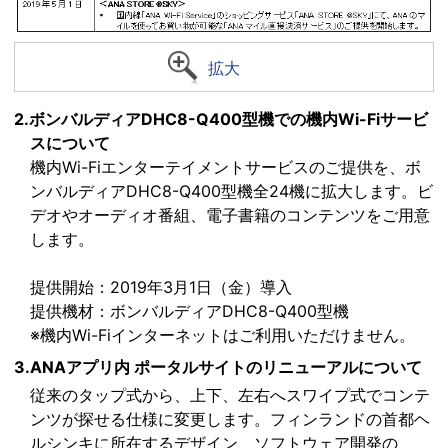
拡大
2.ボンバルディアDHC8-Q400型機での機内Wi-Fiサービ
スについて
機内Wi-Fiエンターテイメントサービスのご提供を、ボ
ンバルディアDHC8-Q400型機全24機に拡大します。ビ
デオやオーディオ番組、電子書籍のコンテンツをご用意
します。
提供開始：2019年3月1日（金）導入
提供機材：ボンバルディアDHC8-Q400型機
※機内Wi-Fiインターネットはご利用いただけません。
3.ANAアプリ内 ポータルサイトのリニューアルについて
従来のタップ式から、上下、左右へスワイプ式でコンテ
ンツが探せる仕様に変更します。フィンランドの首都ヘ
ルシンキに所在するデザイン、ソフトウェア開発の