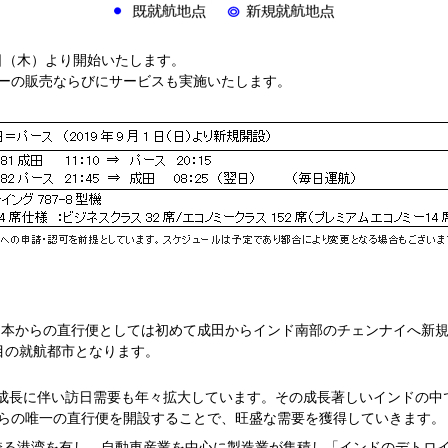
日（木）より開始いたします。
ーの販売ならびにサービスも実施いたします。
日本からの直行便としては初めて成田からインド南部のチェンナイへ新規
目の就航都市となります。
済成長に伴い訪日需要も年々拡大しています。その成長著しいインドの中
らの唯一の直行便を開設することで、旺盛な需要を獲得していきます。
を誇る港湾を有し、自動車産業を中心に製造業が集積し「インドのデトロ