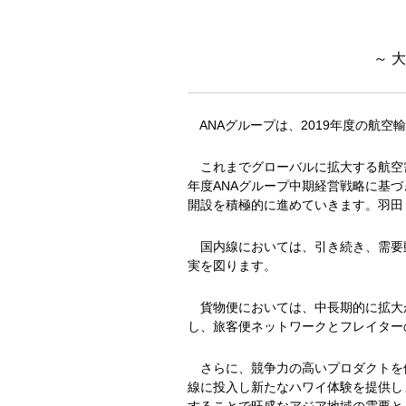
～ 
ANAグループは、2019年度の航空
これまでグローバルに拡大する航空需要
年度ANAグループ中期経営戦略に基
開設を積極的に進めていきます。羽田
国内線においては、引き続き、需要
実を図ります。
貨物便においては、中長期的に拡大が
し、旅客便ネットワークとフレイター
さらに、競争力の高いプロダクトを備
線に投入し新たなハワイ体験を提供しま
することで旺盛なアジア地域の需要と