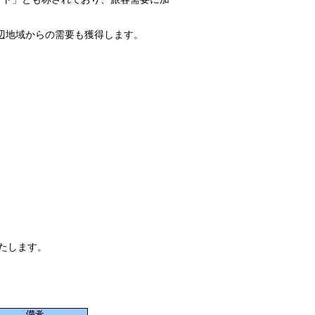
周辺地域からの需要も獲得します。
たします。