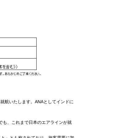
就航いたします。ANAとしてインドに
でも、これまで日本のエアラインが就
イト」とも称されており、旅客需要に加