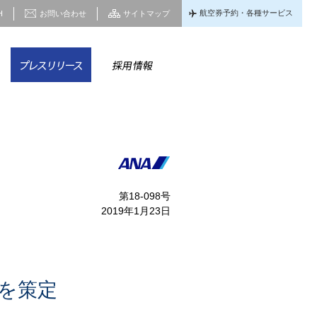
航空券予約・各種サービス
H
お問い合わせ
サイトマップ
家情報
CSR
プレスリリース
採用情報
第18-098号
2019年1月23日
画を策定