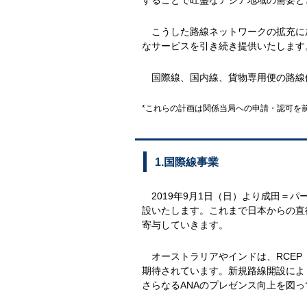
こうした路線ネットワークの拡充に加
なサービスを引き続き提供いたします
国際線、国内線、貨物専用便の路線
*これらの計画は関係当局への申請・認可を
1.国際線事業
2019年9月1日（日）より成田＝
設いたします。これまで日本からの直
寄与していきます。
オーストラリアやインドは、RCEP
期待されています。新規路線開設によ
さらなるANAのプレゼンス向上を図