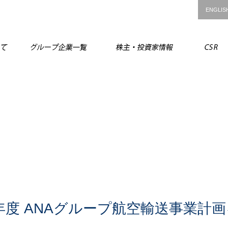
ENGLIS
ANAグループについて
グループ企業一覧
株主・投資
9年度 ANAグループ航空輸送事業計