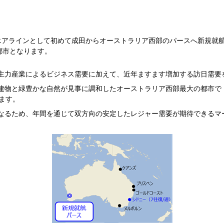
のエアラインとして初めて成田からオーストラリア西部のパースへ新規就航
都市となります。
た主力産業によるビジネス需要に加えて、近年ますます増加する訪日需要
な建物と緑豊かな自然が見事に調和したオーストラリア西部最大の都市で
ます。
となるため、年間を通じて双方向の安定したレジャー需要が期待できるマ