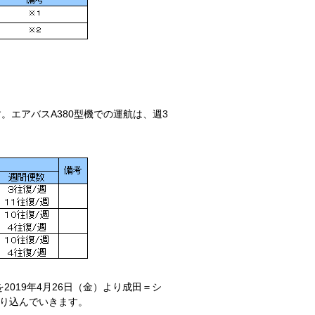
。エアバスA380型機での運航は、週3
2019年4月26日（金）より成田＝シ
取り込んでいきます。