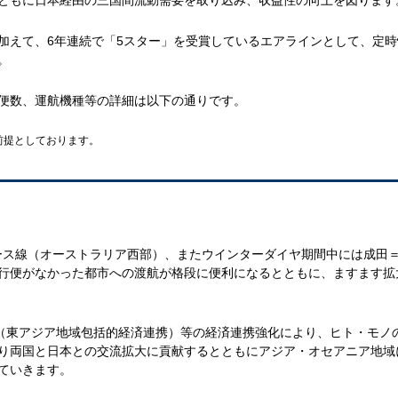
えて、6年連続で「5スター」を受賞しているエアラインとして、定時
。
便数、運航機種等の詳細は以下の通りです。
前提としております。
パース線（オーストラリア西部）、またウインターダイヤ期間中には成田
行便がなかった都市への渡航が格段に便利になるとともに、ますます拡
（東アジア地域包括的経済連携）等の経済連携強化により、ヒト・モノ
り両国と日本との交流拡大に貢献するとともにアジア・オセアニア地域
っていきます。