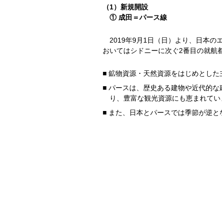
（1）新規開設
① 成田＝パース線
2019年9月1日（日）より、日本
おいてはシドニーに次ぐ2番目の就航
■ 鉱物資源・天然資源をはじめとし
■ パースは、歴史ある建物や近代的
り、豊富な観光資源にも恵まれてい
■ また、日本とパースでは季節が逆