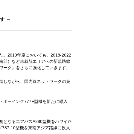
す ～
19年度においても、2018-2022
ド南部）など未就航エリアへの新規路線
ワーク』をさらに強化していきます。
進しながら、国内線ネットワークの充
ボーイング777F型機を新たに導入
となるエアバスA380型機をハワイ路
87-10型機を東南アジア路線に投入
。