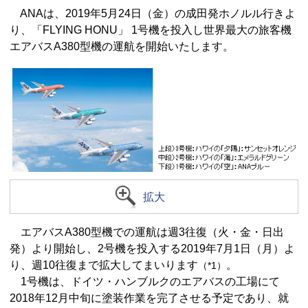
ANAは、2019年5月24日（金）の成田発ホノルル行きよ
り、「FLYING HONU」 1号機を投入し世界最大の旅客機
エアバスA380型機の運航を開始いたします。
拡大
エアバスA380型機での運航は週3往復（火・金・日出
発）より開始し、2号機を投入する2019年7月1日（月）よ
り、週10往復まで拡大してまいります
。
（*1）
1号機は、ドイツ・ハンブルクのエアバスの工場にて
2018年12月中旬に塗装作業を完了させる予定であり、就