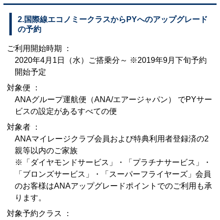
2.国際線エコノミークラスからPYへのアップグレード
の予約
ご利用開始時期 ：
2020年4月1日（水）ご搭乗分～ ※2019年9月下旬予約
開始予定
対象便 ：
ANAグループ運航便（ANA/エアージャパン） でPYサー
ビスの設定があるすべての便
対象者 ：
ANAマイレージクラブ会員および特典利用者登録済の2
親等以内のご家族
※「ダイヤモンドサービス」・「プラチナサービス」・
「ブロンズサービス」・「スーパーフライヤーズ」会員
のお客様はANAアップグレードポイントでのご利用も承
ります。
対象予約クラス ：