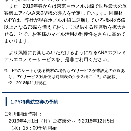
また、2019年春からは東京＝ホノルル線で世界最大の旅
客機エアバスA380型機の導入を予定しています。同機材
のPYは、弊社が現在ホノルル線に運航している機材の5倍
以上となる73席を備えており、ご提供する座席数を拡大さ
せることで、お客様のマイル活用の利便性をさらに高めて
まいります。
より気軽にお楽しみいただけるようになるANAのプレミ
アムエコノミーサービスを、是非ご利用ください。
*1：PYのシートがある機材の場合もPYサービスが未設定の路線あ
り。PY サービス対象便は時刻表のクラス欄に「P」の記載、
*2：2018年11月現在
1.PY特典航空券の予約
ご利用開始時期 ：
2019年4月1日（月）ご搭乗分～ ※2018年12月5日
（水）15：00予約開始