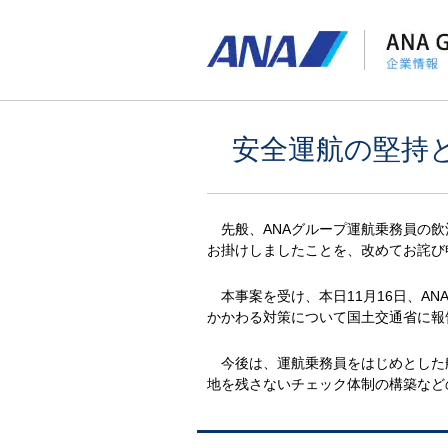
安全運航の堅持
先般、ANAグループ運航乗務員の飲
お掛けしましたことを、改めてお詫び
本事案を受け、本日11月16日、AN
かかわる対策について国土交通省に報
今後は、運航乗務員をはじめとした
地を残さないチェック体制の構築など