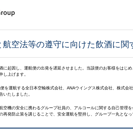
と航空法等の遵守に向けた飲酒に関
酒に起因し、運航便の出発を遅延させました。当該便のお客様をはじめ
申し上げます。
A便を運航する全日本空輸株式会社、ANAウイングス株式会社、株式会
告いたしました。
航空機の安全に携わるグループ社員の、アルコールに関する自己管理を
の再発防止策を講じることで、安全運航を堅持し、グループ一丸となっ