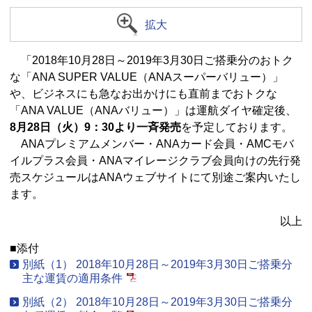
拡大
「2018年10月28日～2019年3月30日ご搭乗分のおトク
な「ANA SUPER VALUE（ANAスーパーバリュー）」
や、ビジネスにも急なお出かけにも直前までおトクな
「ANA VALUE（ANAバリュー）」は運航ダイヤ確定後、
8月28日（火）9：30より一斉発売
を予定しております。
ANAプレミアムメンバー・ANAカード会員・AMCモバ
イルプラス会員・ANAマイレージクラブ会員向けの先行発
売スケジュールはANAウェブサイトにて別途ご案内いたし
ます。
以上
■添付
別紙（1） 2018年10月28日～2019年3月30日ご搭乗分
主な運賃の適用条件
別紙（2） 2018年10月28日～2019年3月30日ご搭乗分