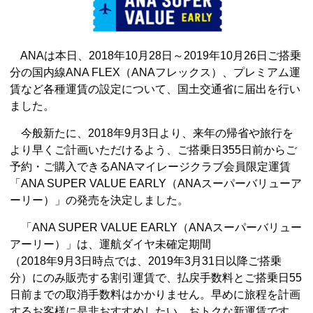
ANAは本日、2018年10月28日～2019年10月26日ご搭乗
分の国内線ANA FLEX（ANAフレックス）、プレミアム運
賃など各種運賃の設定について、国土交通省に届出を行い
ました。
今般新たに、2018年9月3日より、来年の帰省や旅行を
より早くご計画いただけるよう、ご搭乗日355日前からご
予約・ご購入できるANAマイレージクラブ会員限定運賃
「ANA SUPER VALUE EARLY（ANAスーパーバリューア
ーリー）」の発売を決定しました。
「ANA SUPER VALUE EARLY（ANAスーパーバリュー
アーリー）」は、運航ダイヤ未確定期間
（2018年9月3日時点では、2019年3月31日以降ご搭乗
分）にのみ販売する割引運賃で、払戻手数料とご搭乗日55
日前までの取消手数料はかかりません。早めに旅程を計画
するお客様に是非おすすめしたい、おトクな新運賃です。