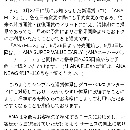
また、3月22日に既にお知らせした新運賃（*1）「ANA
FLEX」は、急な日程変更の際にも予約変更ができる、従
来の片道運賃・往復運賃のメリットに加え、混雑期のご搭
乗であっても、早めの予約によりご搭乗間際よりもおトク
にご利用いただくことができる運賃です。
「ANA FLEX」は、8月28日より発売開始し、9月3日以
降は、「ANA SUPER VALUE EARLY（ANAスーパーバリ
ューアーリー）」と同様にご搭乗日の355日前からご予
約・ご購入いただけます。（*1 ANA FLEXの詳細は、ANA
NEWS 第17−116号をご覧ください。）
このようなシンプルな運賃体系はグローバルスタンダー
ドにも対応しており、わかりやすい体系に改編することに
より、増加する海外からのお客様にもよりご利用いただき
やすくなることを期待しております。
ANAは今後もお客様の多様化するニーズにお応えし、お
客様から選び続けていただけるよう サービスの向上に取り