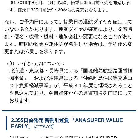
※1 2018年9月3日（月）以降、搭乗日355日前販売を開始しま
す。搭乗日355日前は9：30からの発売となります。
なお、ご予約日によっては搭乗日の運航ダイヤが確定して
いない場合があります。運航ダイヤの確定により、発着時
刻・便名・機種・機材・運航会社が変更になることがあり
ます。時間の変更や運休等が発生した場合は、予約便の変
更または払戻しを承ります。
（3）アイきっぷについて：
北海道・東京都・長崎県による『国境離島航空路運賃軽
減事業』、および沖縄県による『沖縄離島住民等交通コ
スト負担軽減事業』が、平成３１年度も継続されること
を見込んでおり、各自治体からの運賃補填を前提にして
おります。
2.355日前発売 新割引運賃 「ANA SUPER VALUE
EARLY」 について