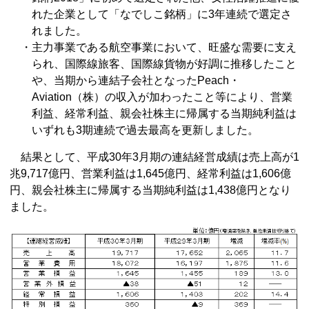
れた企業として「なでしこ銘柄」に3年連続で選定さ
れました。
・主力事業である航空事業において、旺盛な需要に支え
られ、国際線旅客、国際線貨物が好調に推移したこと
や、当期から連結子会社となったPeach・
Aviation（株）の収入が加わったこと等により、営業
利益、経常利益、親会社株主に帰属する当期純利益は
いずれも3期連続で過去最高を更新しました。
結果として、平成30年3月期の連結経営成績は売上高が1
兆9,717億円、営業利益は1,645億円、経常利益は1,606億
円、親会社株主に帰属する当期純利益は1,438億円となり
ました。