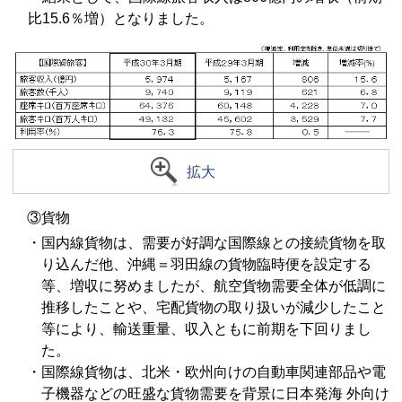
比15.6％増）となりました。
拡大
③貨物
・国内線貨物は、需要が好調な国際線との接続貨物を取
り込んだ他、沖縄＝羽田線の貨物臨時便を設定する
等、増収に努めましたが、航空貨物需要全体が低調に
推移したことや、宅配貨物の取り扱いが減少したこと
等により、輸送重量、収入ともに前期を下回りまし
た。
・国際線貨物は、北米・欧州向けの自動車関連部品や電
子機器などの旺盛な貨物需要を背景に日本発海 外向け