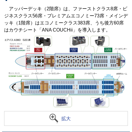
アッパーデッキ（2階席）は、ファーストクラス8席・ビ
ジネスクラス56席・プレミアムエコノミー73席・メインデ
ッキ（1階席）はエコノミークラス383席、うち後方60席
はカウチシート「ANA COUCHii」を導入します。
拡大