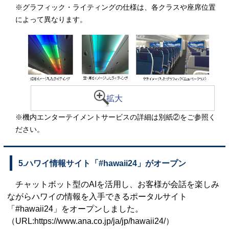
※グラフィック・ライティングの仕様は、各クラスや座席位置
によって異なります。
拡大
※機内エンターテイメントサービスの詳細は別紙②をご参照く
ださい。
5.ハワイ情報サイト「#hawaii24」がオープン
チャットボット型のAIを活用し、お客様が会話を楽しみ
ながらハワイの情報を入手できるポータルサイト
「#hawaii24」をオープンしました。
（URL:https://www.ana.co.jp/ja/jp/hawaii24/）