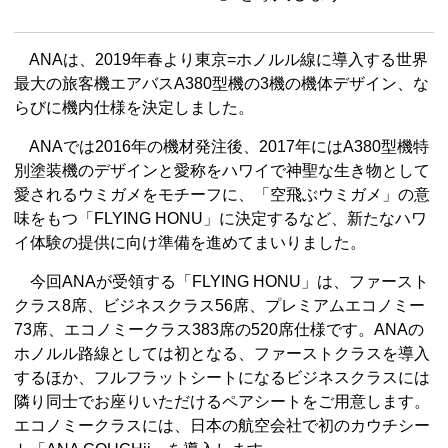
ANAは、2019年春より東京=ホノルル線に導入する世界
最大の旅客機エアバスA380型機の3機の機体デザイン、な
らびに機内仕様を決定しました。
ANAでは2016年の機材発注後、2017年にはA380型機特
別塗装機のデザインと愛称をハワイで神聖な生き物として
愛されるウミガメをモチーフに、「空飛ぶウミガメ」の意
味をもつ「FLYING HONU」に決定するなど、新たなハワ
イ体験の提供に向け準備を進めてまいりました。
今回ANAが受領する「FLYING HONU」は、ファースト
クラス8席、ビジネスクラス56席、プレミアムエコノミー
73席、エコノミークラス383席の520席仕様です。ANAの
ホノルル路線としては初となる、ファーストクラスを導入
するほか、フルフラットシートになるビジネスクラスには
隣り同士でお座りいただけるペアシートをご用意します。
エコノミークラスには、日本の航空会社で初のカウチシー