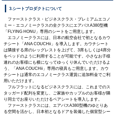
3.シートプロダクトについて
ファーストクラス・ビジネスクラス・プレミアムエコノ
ミー・エコノミークラスの全クラスにエアバスA380型機
「FLYING HONU」専用のシートをご用意します。
エコノミークラスには、日本の航空会社で初となるカウ
チシート「ANA COUCHii」を導入します。カウチシート
は隣接する席のレッグレストを上げて、3席もしくは4席分
をベッドのように利用することが可能です。小さなお子様
連れのお客様にも横になってゆっくり休んでいただけるよ
う、「ANA COUCHii」専用の寝具もご用意します。カウ
チシートは通常のエコノミークラス運賃に追加料金でご利
用いただけます。
フルフラットになるビジネスクラスには、これまでのス
タッガード配列を変更し、ご家族やカップルのお客様が隣
り同士でお座りいただけるペアシートを導入します。
ファーストクラスには、エアバスA380型機のゆとりあ
る空間を活かし、日本初となるドアを装備した個室型シー