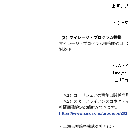
（2）マイレージ・プログラム提携
マイレージ・プログラム提携開始日：
対象便：
（※1）コードシェアの実施は関係当
（※2）スターアライアンスコネクテ
社間商務協定の締結ができます。
https://www.ana.co.jp/group/pr/20
＜上海吉祥航空株式会社とは＞