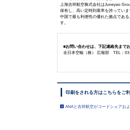
上海吉祥航空株式会社はJuneyao 
保有し、高い定時到着率を誇っていま
中国で最も利便性の優れた拠点である
す。
■
お問い合わせは、下記連絡先まで
全日本空輸（株） 広報部 TEL：03-6
印刷をされる方はこちらをご
ANAと吉祥航空がコードシェアお