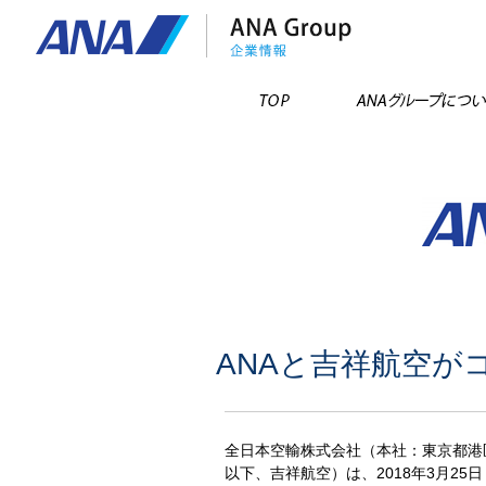
TOP
ANAと吉祥航空
全日本空輸株式会社（本社：東京都港
以下、吉祥航空）は、2018年3月2