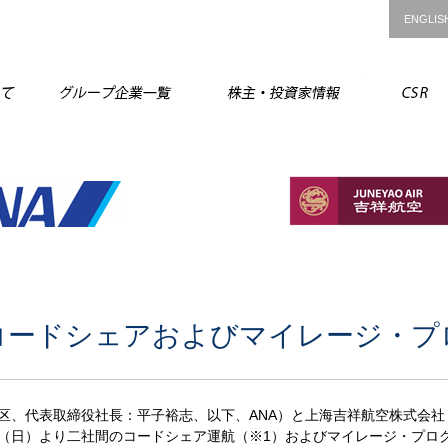
ENGLIS
ANAグループについて
グループ企業一覧
株主・投資
がコードシェアおよびマイレージ・プ
区、代表取締役社長：平子裕志、以下、ANA）と上海吉祥航空株式会
5日（日）より二社間のコードシェア運航（※1）およびマイレージ・プ