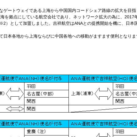
要なゲートウェイである上海から中国国内コードシェア路線の拡大を目指
上海を拠点にしている航空会社であり、ネットワーク拡大の為に、2017
※2）として加盟しました。吉祥航空はANAとの提携開始を機に、日本
て日本各地から上海ならびに中国各地への移動がますます便利となりま