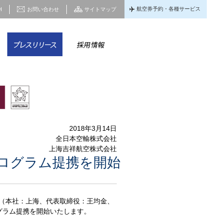
航空券予約・各種サービス
H
お問い合わせ
サイトマップ
家情報
CSR
プレスリリース
採用情報
2018年3月14日
全日本空輸株式会社
上海吉祥航空株式会社
ログラム提携を開始
社（本社：上海、代表取締役：王均金、
ログラム提携を開始いたします。