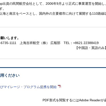
Group出資の民間航空会社として、2006年9月より正式に事業運営を開始し
す。
上海と南京をベースとし、国内外の主要都市に向けて展開する110路線
お願いします。
735-1111
上海吉祥航空（株） 広報部 TEL：+8621 22388419
【中国語・英語のみ
利用ください
よびマイレージ・プログラム提携を開始
PDF形式を閲覧するには
Adobe Reade