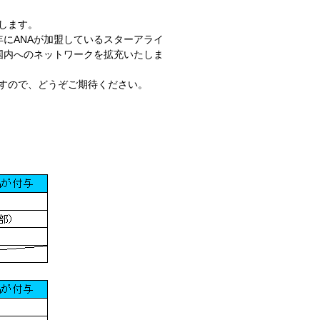
します。
年にANAが加盟しているスターアライ
国内へのネットワークを拡充いたしま
すので、どうぞご期待ください。