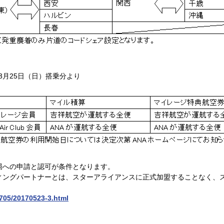
3月25日（日）搭乗分より
局への申請と認可が条件となります。
ィングパートナーとは、スターアライアンスに正式加盟することなく、
1705/20170523-3.html