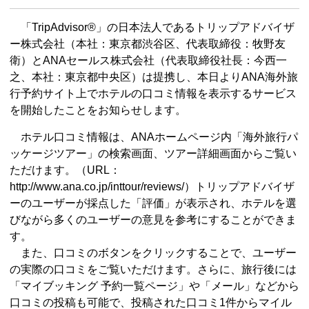
「TripAdvisor®」の日本法人であるトリップアドバイザ
ー株式会社（本社：東京都渋谷区、代表取締役：牧野友
衛）とANAセールス株式会社（代表取締役社長：今西一
之、本社：東京都中央区）は提携し、本日よりANA海外旅
行予約サイト上でホテルの口コミ情報を表示するサービス
を開始したことをお知らせします。
ホテル口コミ情報は、ANAホームページ内「海外旅行パ
ッケージツアー」の検索画面、ツアー詳細画面からご覧い
ただけます。（URL：
http://www.ana.co.jp/inttour/reviews/）トリップアドバイザ
ーのユーザーが採点した「評価」が表示され、ホテルを選
びながら多くのユーザーの意見を参考にすることができま
す。
また、口コミのボタンをクリックすることで、ユーザー
の実際の口コミをご覧いただけます。さらに、旅行後には
「マイブッキング 予約一覧ページ」や「メール」などから
口コミの投稿も可能で、投稿された口コミ1件からマイル