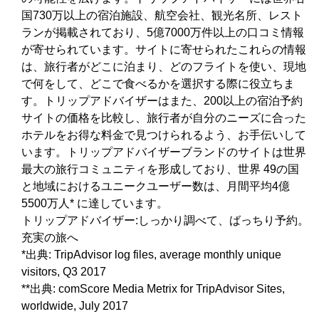
国730万以上の宿泊施設、航空会社、観光名所、レスト
ランが掲載されており、5億7000万件以上の口コミ情報
が寄せられています。サイトに寄せられたこれらの情報
は、旅行者がどこに泊まり、どのフライトを使い、現地
で何をして、どこで食べるかを選択する際に役立ちま
す。トリップアドバイザーはまた、200以上の宿泊予約
サイトの価格を比較し、旅行者が自分のニーズに合った
ホテルをお得な料金で見つけられるよう、お手伝いして
います。トリップアドバイザーブランドのサイトは世界
最大の旅行コミュニティを形成しており、世界 49の国
と地域におけるユニークユーザー数は、月間平均4億
5500万人* に達しています。
トリップアドバイザー:しっかり調べて、ばっちり予約。
充実の旅へ
*出典: TripAdvisor log files, average monthly unique
visitors, Q3 2017
**出典: comScore Media Metrix for TripAdvisor Sites,
worldwide, July 2017