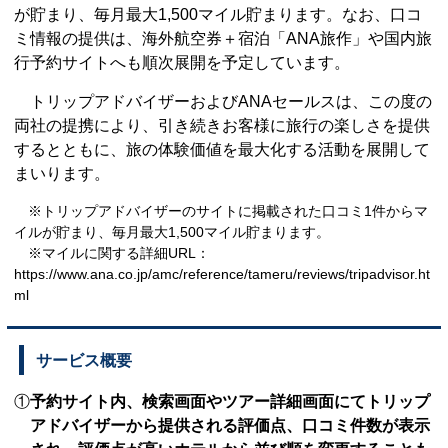
が貯まり、毎月最大1,500マイル貯まります。なお、口コ
ミ情報の提供は、海外航空券＋宿泊「ANA旅作」や国内旅
行予約サイトへも順次展開を予定しています。
トリップアドバイザーおよびANAセールスは、この度の
両社の提携により、引き続きお客様に旅行の楽しさを提供
するとともに、旅の体験価値を最大化する活動を展開して
まいります。
※トリップアドバイザーのサイトに掲載された口コミ1件からマ
イルが貯まり、毎月最大1,500マイル貯まります。
※マイルに関する詳細URL：
https://www.ana.co.jp/amc/reference/tameru/reviews/tripadvisor.ht
ml
サービス概要
①
予約サイト内、検索画面やツアー詳細画面にてトリップ
アドバイザーから提供される評価点、
口コミ件数が表示