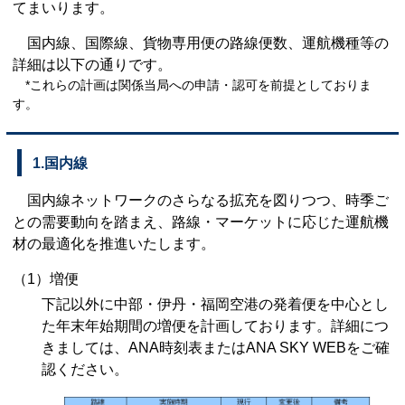
てまいります。
国内線、国際線、貨物専用便の路線便数、運航機種等の
詳細は以下の通りです。
*これらの計画は関係当局への申請・認可を前提としておりま
す。
1.国内線
国内線ネットワークのさらなる拡充を図りつつ、時季ご
との需要動向を踏まえ、路線・マーケットに応じた運航機
材の最適化を推進いたします。
（1）増便
下記以外に中部・伊丹・福岡空港の発着便を中心とし
た年末年始期間の増便を計画しております。詳細につ
きましては、ANA時刻表またはANA SKY WEBをご確
認ください。