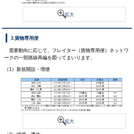
拡大
3.貨物専用便
需要動向に応じて、フレイター（貨物専用便）ネットワ
ークの一部路線再編を図ってまいります。
（1）新規開設・増便
拡大