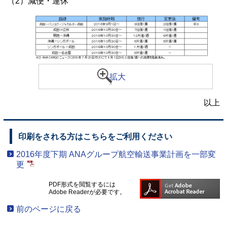
（2）減便・運休
拡大
以上
印刷をされる方はこちらをご利用ください
2016年度下期 ANAグループ航空輸送事業計画を一部変
更
PDF形式を閲覧するには
Adobe Readerが必要です。
前のページに戻る