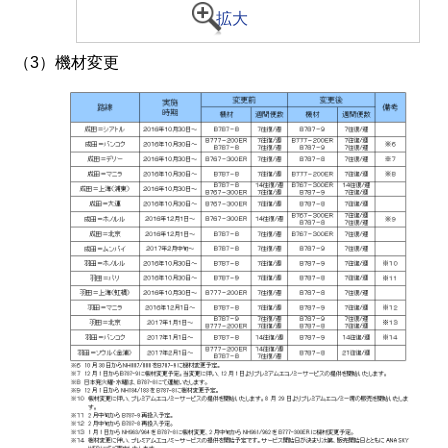
拡大
（3）機材変更