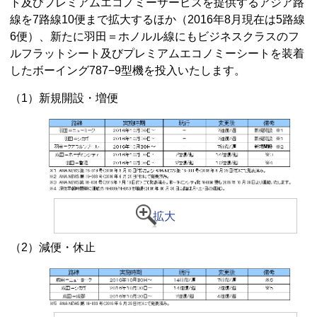
ト及びプレミアムエコノミーサービスを提供するアジア路
線を7路線10便まで拡大するほか（2016年8月現在は5路線
6便）、新たに羽田＝ホノルル線にもビジネスクラスのフ
ルフラットシート及びプレミアムエコノミーシートを装着
したボーイング787−9型機を投入いたします。
（1）新規開設・増便
拡大
（2）減便・休止