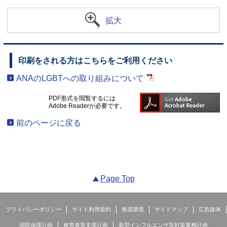
拡大
印刷をされる方はこちらをご利用ください
ANAのLGBTへの取り組みについて
PDF形式を閲覧するには
Adobe Readerが必要です。
前のページに戻る
Page Top
プライバシーポリシー
サイト利用規約
推奨環境
サイトマップ
広告媒体
国民保護計画
被害者等支援計画
新型インフルエンザ等対策業務計画