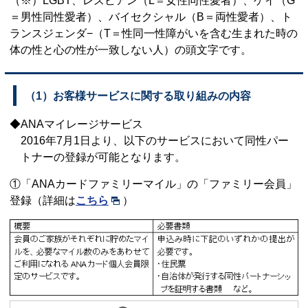
（※）LGBT、レズビアン（L＝女性同性愛者）、ゲイ（G
＝男性同性愛者）、バイセクシャル（B＝両性愛者）、ト
ランスジェンダ−（T＝性同一性障がいを含む生まれた時の
体の性と心の性が一致しない人）の頭文字です。
（1）お客様サービスに関する取り組みの内容
◆ANAマイレージサービス
2016年7月1日より、以下のサービスにおいて同性パー
トナーの登録が可能となります。
①「ANAカードファミリーマイル」の「ファミリー会員」
登録（詳細は
こちら
）