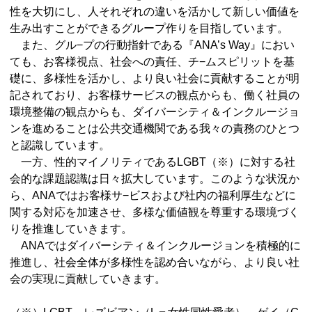
性を大切にし、人それぞれの違いを活かして新しい価値を
生み出すことができるグループ作りを目指しています。
また、グル−プの行動指針である『ANA’s Way』におい
ても、お客様視点、社会への責任、チ−ムスピリットを基
礎に、多様性を活かし、より良い社会に貢献することが明
記されており、お客様サービスの観点からも、働く社員の
環境整備の観点からも、ダイバーシティ＆インクルージョ
ンを進めることは公共交通機関である我々の責務のひとつ
と認識しています。
一方、性的マイノリティであるLGBT（※）に対する社
会的な課題認識は日々拡大しています。このような状況か
ら、ANAではお客様サ−ビスおよび社内の福利厚生などに
関する対応を加速させ、多様な価値観を尊重する環境づく
りを推進していきます。
ANAではダイバーシティ＆インクルージョンを積極的に
推進し、社会全体が多様性を認め合いながら、より良い社
会の実現に貢献していきます。