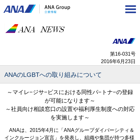
第16‐031号
2016年6月23日
ANAのLGBTへの取り組みについて
～マイレ−ジサ−ビスにおける同性パ−トナ−の登録
が可能になります～
～社員向け相談窓口の設置や福利厚生制度への対応
を実施します～
ANAは、2015年4月に「ANAグループダイバーシティ＆
インクルージョン宣言」を発表し、組織や集団が持つ多様