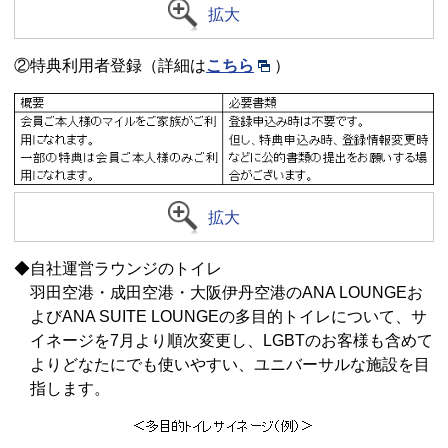
拡大
②特典利用者登録（詳細は
こちら
）
拡大
◆自社運営ラウンジのトイレ
羽田空港・成田空港・大阪伊丹空港のANA LOUNGEお
よびANA SUITE LOUNGEの多目的トイレについて、サ
イネージを7月より順次変更し、LGBTのお客様も含めて
よりどなたにでも使いやすい、ユニバーサルな施設を目
指します。