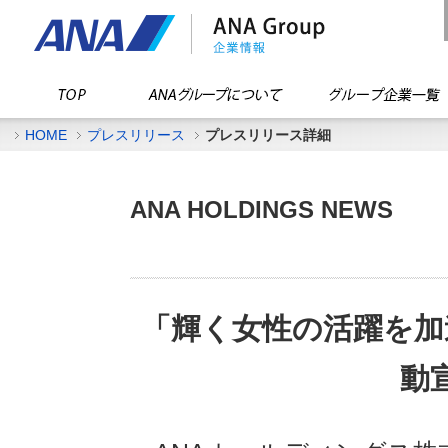
HOME
プレスリリース
プレスリリース詳細
ANA HOLDINGS NEWS
「輝く女性の活躍を加
動