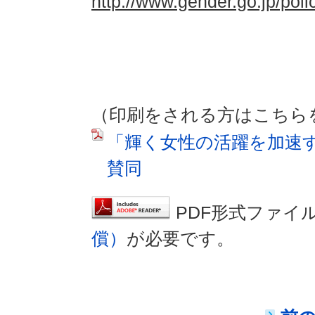
http://www.gender.go.jp/pol
（印刷をされる方はこちら
「輝く女性の活躍を加速
賛同
PDF形式ファイ
償）
が必要です。