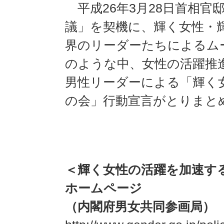
平成26年3月28日首相官
議」を契機に、輝く女性・
界のリーダーたちによるム
のような中、女性の活躍推
男性リーダーによる「輝く
の会」行動宣言がとりまと
＜輝く女性の活躍を加速す
ホームページ
（内閣府男女共同参画局）