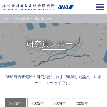
TOP
産学連携事業
研究員レポート
研究員レポート
ANA総合研究所の研究員がこれまで執筆した論文・レポ
ート・エッセイです。
2026年
2025年
2024年
2023年