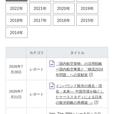
2022年
2021年
2020年
2019年
2018年
2017年
2016年
2015年
2014年
カテゴリ
タイトル
「国内航空貨物」の活用戦略
2026年7
レポート
ー国内航空事業と「物流2024
月28日
年問題」への貢献策
インバウンド観光の過去・現
2026年7
在・未来― 中国市場を軸とし
レポート
月21日
たケーススタディによる日本
の観光戦略の再構築 ―
Into The Wild～シーカヤックの