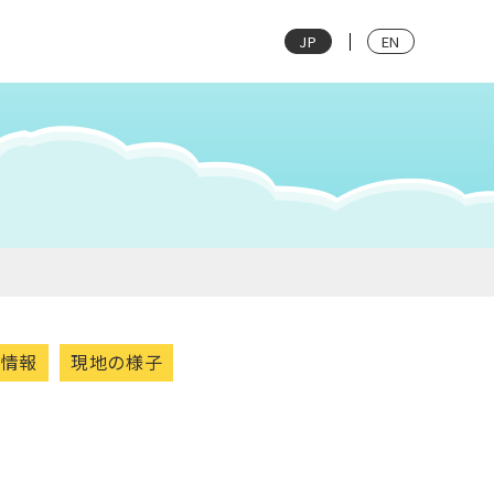
JP
EN
光情報
現地の様子