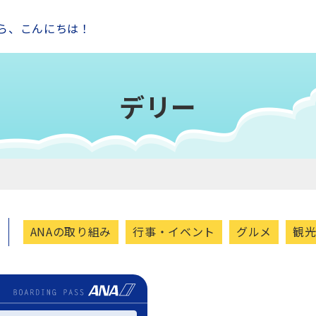
ら、こんにちは！
デリー
ANAの取り組み
行事・イベント
グルメ
観