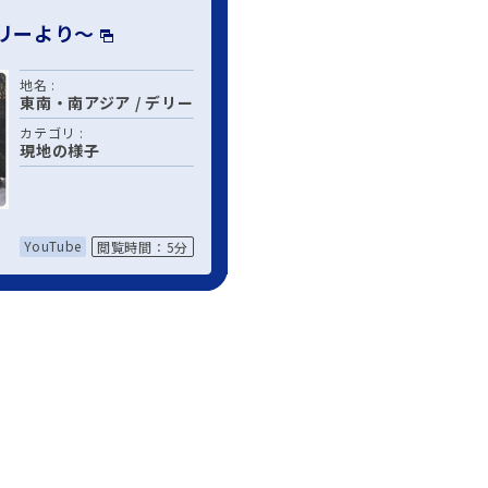
デリーより～
地名 :
東南・南アジア
/
デリー
カテゴリ :
現地の様子
YouTube
閲覧時間：5分