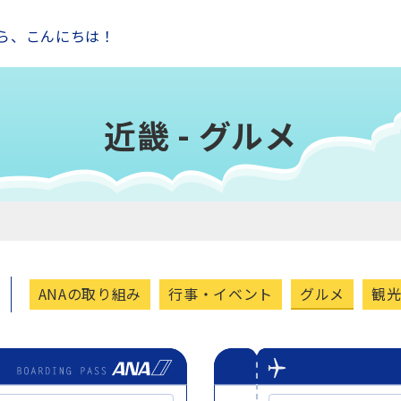
ら、こんにちは！
近畿 - グルメ
ANAの取り組み
行事・イベント
グルメ
観