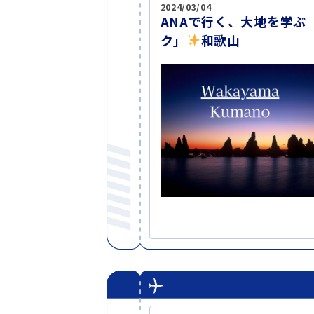
2024/03/04
ANAで行く、大地を学ぶ
ク」
和歌山