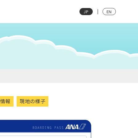
JP
EN
光情報
現地の様子