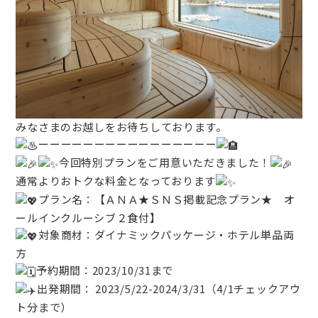
みなさまのお越しをお待ちしております。
ーーーーーーーーーーーーーーーー
今回特別プランをご用意いただきました！
通常よりおトクな料金となっております
プラン名：【ＡＮＡ★ＳＮＳ掲載記念プラン★ オ
ールインクルーシブ２食付】
対象商材：ダイナミックパッケージ・ホテル単品両
方
予約期間：2023/10/31まで
出発期間： 2023/5/22-2024/3/31（4/1チェックアウ
ト分まで）