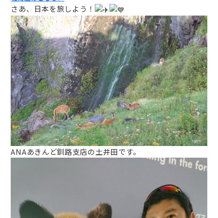
さあ、日本を旅しよう！
ANAあきんど釧路支店の土井田です。