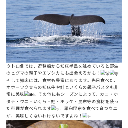
ウトロ側では、遊覧船から知床半島を眺めていると野生
のヒグマの親子やエゾシカにも出会えるかも！
そして知床には、食材も豊富にあります。先日食べた、
オホーツク育ちの知床牛や鮭といくらの親子パスタも非
常に美味
。その他にもシーズンによって、カニ・ホ
タテ・ウニ・いくら・鮭・ホッケ・昆布等の食材を使っ
た料理が食べられます
。羅臼昆布を食べて育つウニ
が、美味しくないわけないですよね！