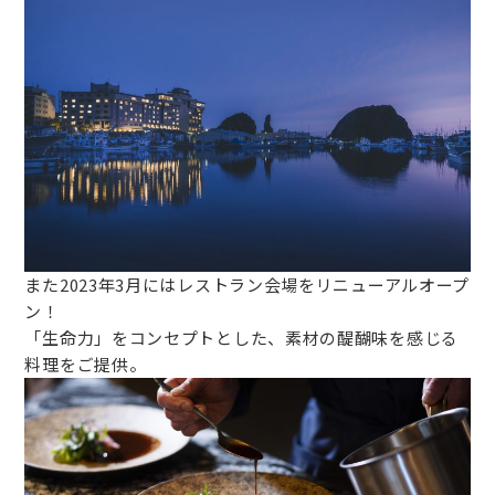
また2023年3月にはレストラン会場をリニューアルオープ
ン！
「生命力」をコンセプトとした、素材の醍醐味を感じる
料理をご提供。