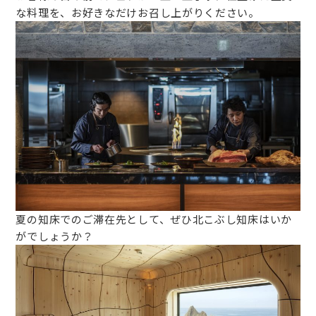
な料理を、お好きなだけお召し上がりください。
夏の知床でのご滞在先として、ぜひ北こぶし知床はいか
がでしょうか？