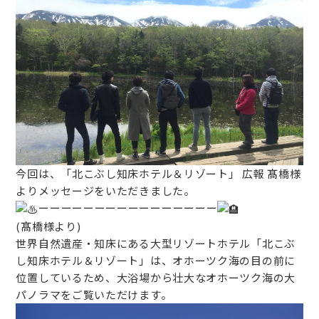
今回は、「北こぶし知床ホテル＆リゾート」 広報 髙橋様
よりメッセージをいただきました。
ーーーーーーーーーーーーーーーー
(髙橋様より)
世界自然遺産・知床にある大型リゾートホテル「北こぶ
し知床ホテル＆リゾート」は、オホーツク海の目の前に
位置しているため、大浴場から壮大なオホーツク海の大
パノラマをご覧いただけます。