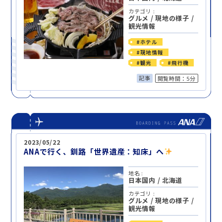
カテゴリ :
グルメ
/
現地の様子
/
観光情報
#ホテル
#現地情報
#観光
#飛行機
記事
閲覧時間：5分
2023/05/22
ANAで行く、釧路「世界遺産：知床」へ
地名 :
日本国内
/
北海道
カテゴリ :
グルメ
/
現地の様子
/
観光情報