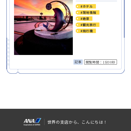
#ホテル
#現地情報
#絶景
#観光旅行
#飛行機
記事
閲覧時間：1分30秒
世界の支店から、こんにちは！