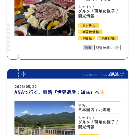
カテゴリ :
グルメ
/
現地の様子
/
観光情報
#ホテル
#現地情報
#観光
#飛行機
記事
閲覧時間：5分
2023/05/22
ANAで行く、釧路「世界遺産：知床」へ
地名 :
日本国内
/
北海道
カテゴリ :
グルメ
/
現地の様子
/
観光情報