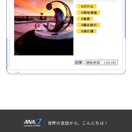
#ホテル
#現地情報
#絶景
#観光旅行
#飛行機
記事
閲覧時間：1分30秒
世界の支店から、こんにちは！