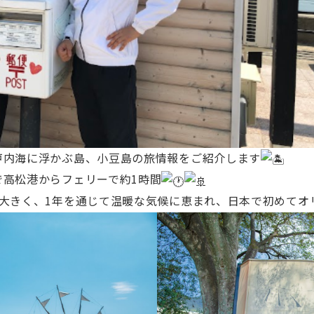
戸内海に浮かぶ島、小豆島の旅情報をご紹介します
で高松港からフェリーで約1時間
大きく、1年を通じて温暖な気候に恵まれ、日本で初めてオ