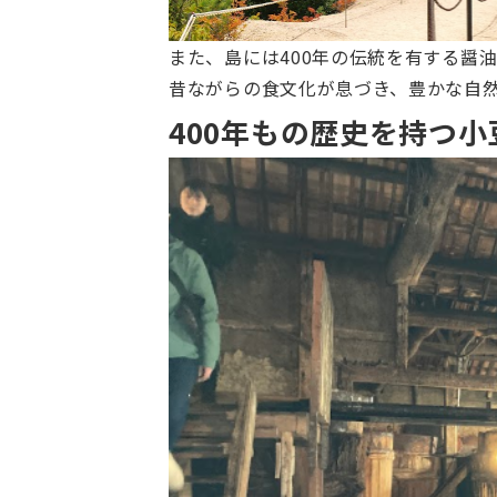
また、島には400年の伝統を有する醤
昔ながらの食文化が息づき、豊かな自
400年もの歴史を持つ