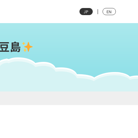
JP
EN
豆島