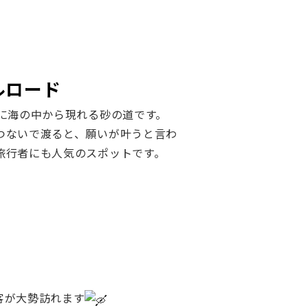
ルロード
時に海の中から現れる砂の道です。
つないで渡ると、願いが叶うと言わ
旅行者にも人気のスポットです。
客が大勢訪れます