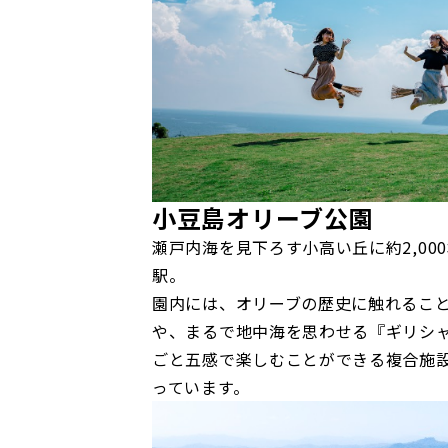
小豆島オリーブ公園
瀬戸内海を見下ろす小高い丘に約2,00
駅。
園内には、オリーブの歴史に触れるこ
や、まるで地中海を思わせる『ギリシ
ごと五感で楽しむことができる複合施設
っています。