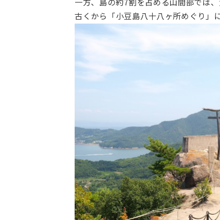
一方、島の約7割を占める山間部では
古くから「小豆島八十八ヶ所めぐり」