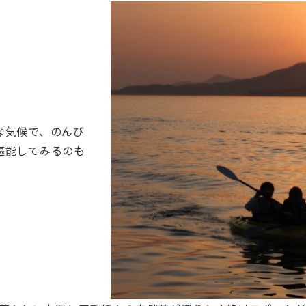
な気候で、のんび
堪能してみるのも