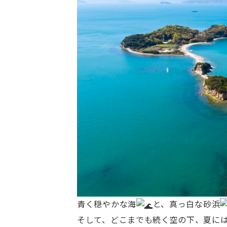
青く穏やかな海
と、真っ白な砂浜
そして、どこまでも続く空の下、夏に