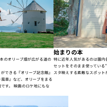
始まりの本
0本のオリーブ畑が広がる道の
特に近年人気があるのは園内
セットをそのまま使っている“
とができる『オリーブ記念館』
スタ映えする素敵なスポット
ャ風車』など、オリーブをまる
です。 映画のロケ地にもな