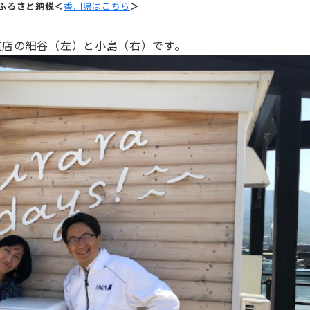
Aふるさと納税＜
香川県はこちら
＞
支店の細谷（左）と小島（右）です。