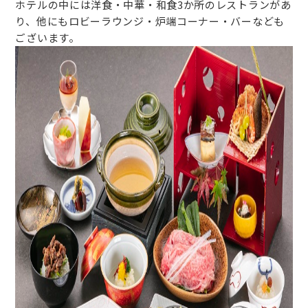
ホテルの中には洋食・中華・和食3か所のレストランがあ
り、他にもロビーラウンジ・炉端コーナー・バーなども
ございます。