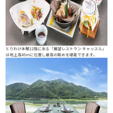
とりわけ本館12階にある「展望レストラン キャッスル」
は地上高45ｍに位置し最高の眺めを堪能できます。