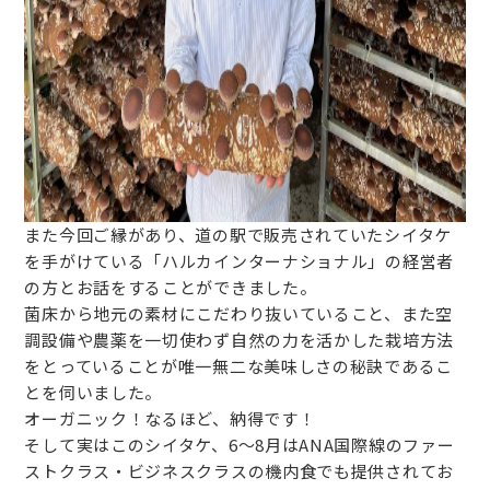
また今回ご縁があり、道の駅で販売されていたシイタケ
を手がけている「ハルカインターナショナル」の経営者
の方とお話をすることができました。
菌床から地元の素材にこだわり抜いていること、また空
調設備や農薬を一切使わず自然の力を活かした栽培方法
をとっていることが唯一無二な美味しさの秘訣であるこ
とを伺いました。
オーガニック！なるほど、納得です！
そして実はこのシイタケ、6～8月はANA国際線のファー
ストクラス・ビジネスクラスの機内食でも提供されてお