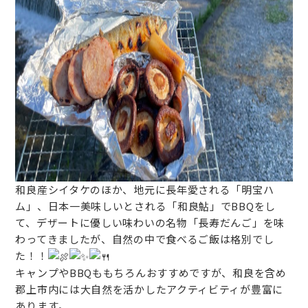
和良産シイタケのほか、地元に長年愛される「明宝ハ
ム」、日本一美味しいとされる「和良鮎」でBBQをし
て、デザートに優しい味わいの名物「長寿だんご」を味
わってきましたが、自然の中で食べるご飯は格別でし
た！！
キャンプやBBQももちろんおすすめですが、和良を含め
郡上市内には大自然を活かしたアクティビティが豊富に
あります。