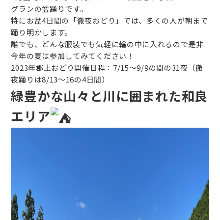
グランの盆踊りです。
特にお盆4日間の「徹夜おどり」では、多くの人が朝まで
踊り明かします。
誰でも、どんな服装でも気軽に輪の中に入れるので是非
今年の夏は参加してみてください！
2023年郡上おどり開催日程：7/15〜9/9の間の31夜（徹
夜踊りは8/13〜16の4日間）
緑豊かな山々と川に囲まれた和良
エリア