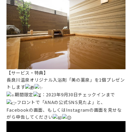
【サービス・特典】
長良川温泉オリジナル入浴剤「美の薬泉」を1個プレゼン
トします
期間限定
：2023年9月30日チェックインまで
フロントで「ANAの公式SNS見たよ」と、
Facebookの画面、もしくはInstagramの画面を見せな
がら申告してください