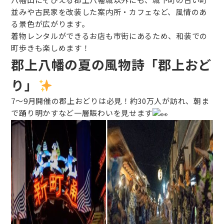
並みや古民家を改装した案内所・カフェなど、風情のあ
る景色が広がります。
着物レンタルができるお店も市街にあるため、和装での
町歩きも楽しめます！
郡上八幡の夏の風物詩「郡上おど
り」
7〜9月開催の郡上おどりは必見！約30万人が訪れ、朝ま
で踊り明かすなど一層賑わいを見せます