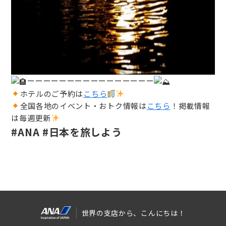
ーーーーーーーーーーーーーーーー
ホテルのご予約は
こちら
全国各地のイベント・おトク情報は
こちら
！掲載情報
は毎週更新
#ANA #日本を旅しよう
世界の支店から、こんにちは！