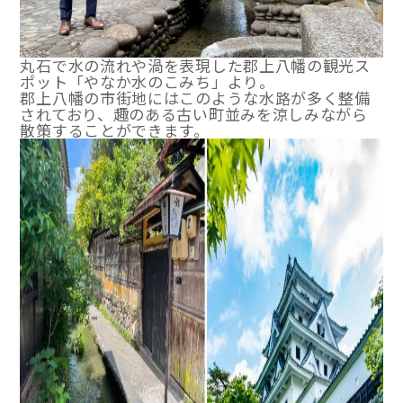
丸石で水の流れや渦を表現した郡上八幡の観光ス
ポット「やなか水のこみち」より。
郡上八幡の市街地にはこのような水路が多く整備
されており、趣のある古い町並みを涼しみながら
散策することができます。