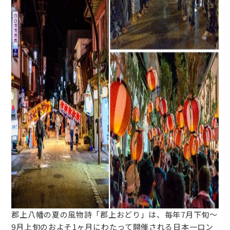
郡上八幡の夏の風物詩「郡上おどり」は、毎年7月下旬〜
9月上旬のおよそ1ヶ月にわたって開催される日本一ロン