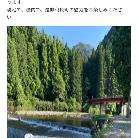
ります。
現地で、機内で、是非和良町の魅力をお楽しみくださ
い！