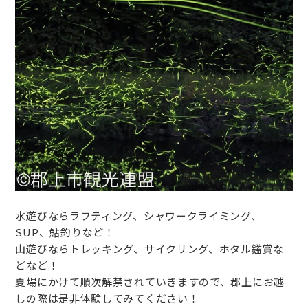
水遊びならラフティング、シャワークライミング、
SUP、鮎釣りなど！
山遊びならトレッキング、サイクリング、ホタル鑑賞な
どなど！
夏場にかけて順次解禁されていきますので、郡上にお越
しの際は是非体験してみてください！