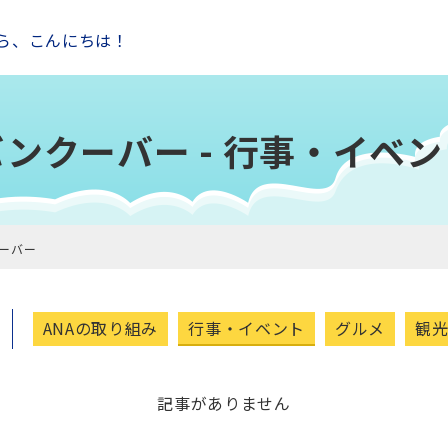
ら、こんにちは！
バンクーバー - 行事・イベン
ーバー
ANAの取り組み
行事・イベント
グルメ
観
記事がありません