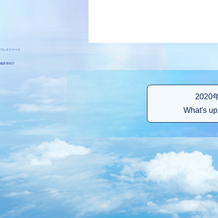
プレスリリース
編集者紹介
202
What's 
Copyright © ANA・ANAセールス