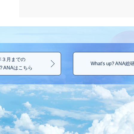
0年３月までの
What's up? ANA総
up? ANAはこちら