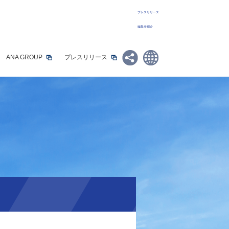
プレスリリース
編集者紹介
ANA GROUP
プレスリリース
Share:
日本語
English