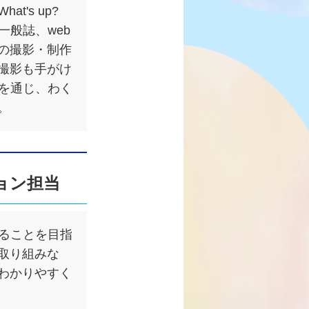
's up?
一般誌、web
の撮影・制作
撮影も手がけ
材を通じ、わく
。
ョン担当
なることを目指
取り組みな
わかりやすく