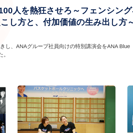
、100人を熱狂させろ～フェンシン
起こし方と、付加価値の生み出し方
招きし、ANAグループ社員向けの特別講演会をANA Blue
た。