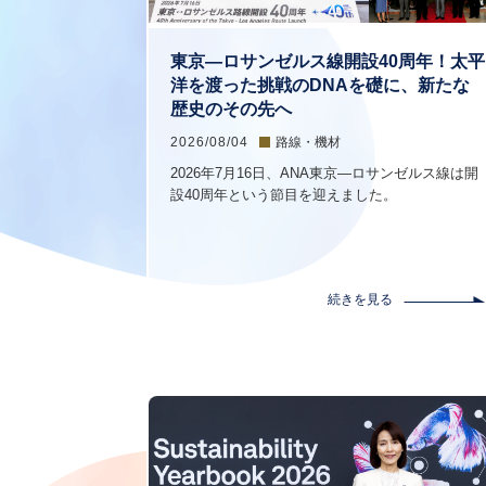
東京―ロサンゼルス線開設40周年！太平
洋を渡った挑戦のDNAを礎に、新たな
歴史のその先へ
2026/08/04
路線・機材
2026年7月16日、ANA東京―ロサンゼルス線は開
設40周年という節目を迎えました。
続きを見る