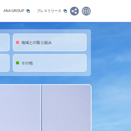
ANA GROUP
プレスリリース
Share:
日本語
English
地域との取り組み
その他