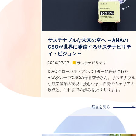
サステナブルな未来の空へ ～ANAの
CSOが世界に発信するサステナビリテ
ィ・ビジョン～
2026/07/17
サステナビリティ
ICAOグローバル・アンバサダーに任命された
ANAグループCSOの保谷智子さん。サステナブル
な航空産業の実現に挑むいま、自身のキャリアの
原点と、これまでの歩みを振り返ります。
続きを見る