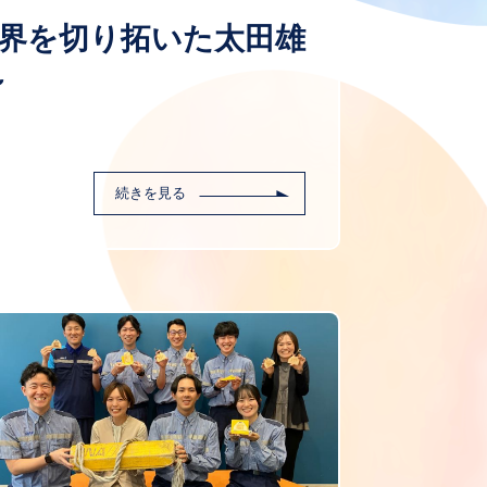
グ界を切り拓いた太田雄
～
続きを見る