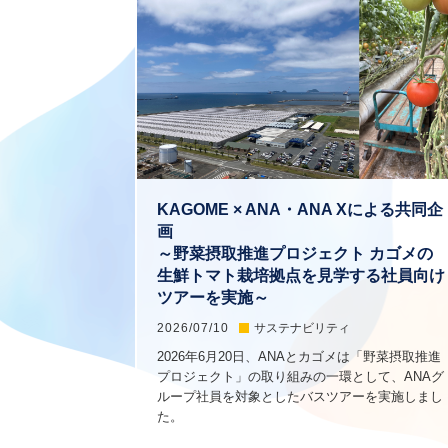
KAGOME × ANA・ANA Xによる共同企
画
～野菜摂取推進プロジェクト カゴメの
生鮮トマト栽培拠点を見学する社員向け
ツアーを実施～
2026/07/10
サステナビリティ
2026年6月20日、ANAとカゴメは「野菜摂取推進
プロジェクト」の取り組みの一環として、ANAグ
ループ社員を対象としたバスツアーを実施しまし
た。