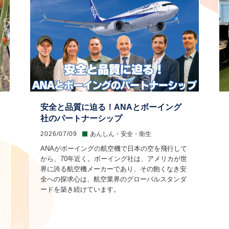
安全と品質に迫る！ANAとボーイング
社のパートナーシップ
2026/07/09
あんしん・安全・衛生
ANAがボーイングの航空機で日本の空を飛行して
から、70年近く。ボーイング社は、アメリカが世
界に誇る航空機メーカーであり、その飽くなき安
全への探求心は、航空業界のグローバルスタンダ
ードを築き続けています。