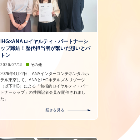
IHG×ANAロイヤルティ・パートナーシ
ップ締結！歴代担当者が繋いだ想いとバ
トン
2026/07/15
その他
2026年4月22日、ANAインターコンチネンタルホ
テル東京にて、ANAとIHGホテルズ＆リゾーツ
（以下IHG）による「包括的ロイヤルティ・パー
トナーシップ」の共同記者会見が開催されまし
た。
続きを見る