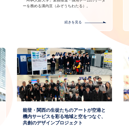
「ANA人財大学」業務推進・採用チームのリーダ
ーを務める溝内亘（みぞうちわたる）。
続きを見る
能登・関西の生徒たちのアートが空港と
機内サービスを彩る地域と空をつなぐ、
共創のデザインプロジェクト