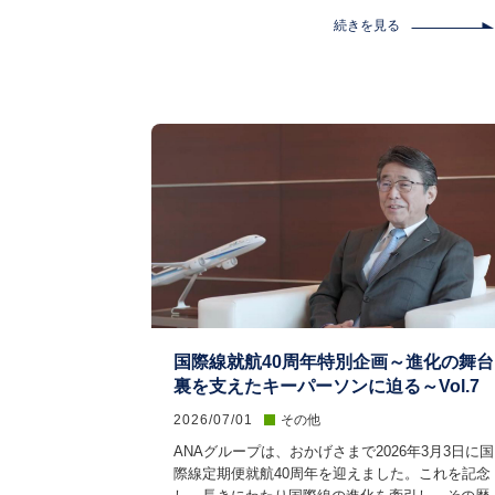
続きを見る
国際線就航40周年特別企画～進化の舞台
裏を支えたキーパーソンに迫る～Vol.7
2026/07/01
その他
ANAグループは、おかげさまで2026年3月3日に国
際線定期便就航40周年を迎えました。これを記念