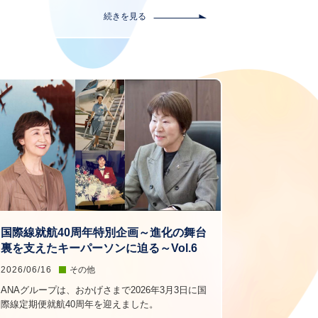
続きを見る
国際線就航40周年特別企画～進化の舞台
裏を支えたキーパーソンに迫る～Vol.6
2026/06/16
その他
ANAグループは、おかげさまで2026年3月3日に国
際線定期便就航40周年を迎えました。