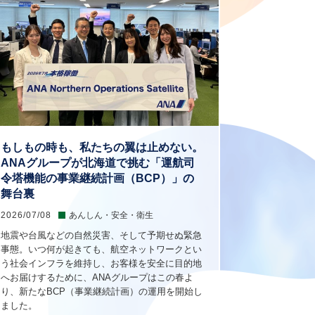
もしもの時も、私たちの翼は止めない。
ANAグループが北海道で挑む「運航司
令塔機能の事業継続計画（BCP）」の
舞台裏
2026/07/08
あんしん・安全・衛生
地震や台風などの自然災害、そして予期せぬ緊急
事態。いつ何が起きても、航空ネットワークとい
う社会インフラを維持し、お客様を安全に目的地
へお届けするために、ANAグループはこの春よ
り、新たなBCP（事業継続計画）の運用を開始し
ました。