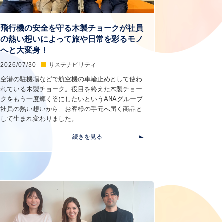
飛行機の安全を守る木製チョークが社員
の熱い想いによって旅や日常を彩るモノ
へと大変身！
2026/07/30
サステナビリティ
空港の駐機場などで航空機の車輪止めとして使わ
れている木製チョーク。役目を終えた木製チョー
クをもう一度輝く姿にしたいというANAグループ
社員の熱い想いから、お客様の手元へ届く商品と
して生まれ変わりました。
続きを見る