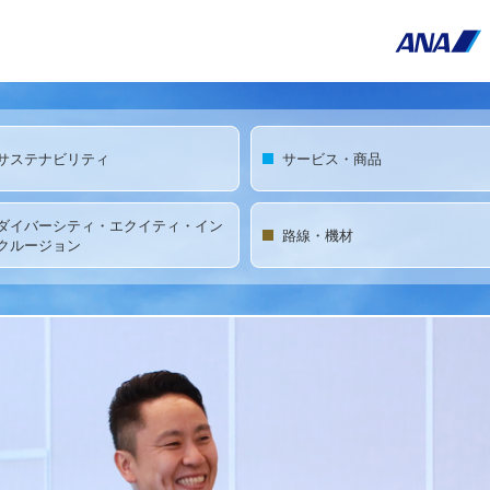
サステナビリティ
サービス・商品
ダイバーシティ・エクイティ・イン
路線・機材
クルージョン