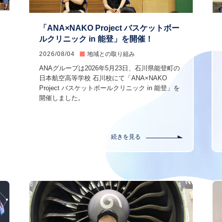
「ANA×NAKO Project バスケットボー
ルクリニック in 能登」を開催！
2026/08/04
地域との取り組み
ANAグループは2026年5月23日、石川県能登町の
日本航空高等学校 石川校にて「ANA×NAKO
Project バスケットボールクリニック in 能登」を
開催しました。
続きを見る