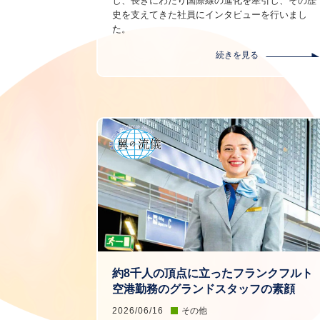
し、長きにわたり国際線の進化を牽引し、その歴
史を支えてきた社員にインタビューを行いまし
た。
続きを見る
約8千人の頂点に立ったフランクフルト
空港勤務のグランドスタッフの素顔
2026/06/16
その他