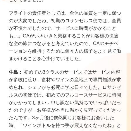
フライトの責任者としては、全体の品質を一定に保つ
のが大変でしたね。初期のロサンゼルス便では、全員
が不慣れでしたので、サービスに時間がかかること
も…。CAがいきいきと乗務することがお客様の快適
な空の旅につながると考えていたので、CAのモチベ
ーションを維持するために個々人の様子をよく見て働
きかけることを心掛けていました。
牛島：
初めての3クラスのサービスではサービス内容
が多岐に渡り、食材やワインの産地まで専門知識が求
められ、シェフから必死に学ぶ日々でした。ロサンゼ
ルスの初便では、初めてのフルコースサービスに時間
がかかってしまい…申し訳ない気持ちでいっぱいだっ
たのですが、お客様が本当に温かく見守ってくださっ
たんです。3ヶ月後に偶然同じお客様にお会いした
時、「ワインボトルを持つ手が震えなくなったね」と