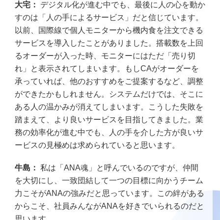
大宅：
デジタル化が進む中でも、最後に人の心を動か
すのは「人の手によるサービス」だと信じています。
以前、国際線で個人モニターから機内食を注文できる
サービスを導入したことがありました。搭載数を上回
るオーダーが入った時、モニターにはただ「売り切
れ」と表示されてしまいます。もしCAがオーダーを
承っていれば、他のおすすめをご提案するなど、調整
ができたかもしれません。システムだけでは、そこに
ある人の温かみが消えてしまいます。こうした失敗を
踏まえて、より良いサービスを目指してきました。業
務の効率化が進む中でも、人の手を介した方が良いサ
ービスの見極めは求められていると思います。
牛島：
私は「ANA魂」と呼んでいるのですが、仲間
を大切にし、一致団結して一つの目標に向かうチーム
力こそがANAの強みだと思っています。この絆がある
からこそ、社員みんながANAを好きでいられるのだと
思います。