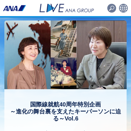
路線・機材
その他
日本語
English
国際線就航40周年特別企画
～進化の舞台裏を支えたキーパーソンに迫
る～Vol.6