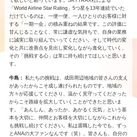
て欲しいと願っています。SKYTRAX社による
「World Airline Star Rating」5つ星を13年連続でいた
だけているのは、一便一便、一人ひとりのお客様に対
する「一期一会」の積み重ねの結果です。この評価に
甘んじることなく、常に謙虚な気持ちで、自身の業務
に誠実に取り組んでいってください。そして時代の変
化と共に改善点を見出し変化しながら進化していく、
その「挑戦する心」は常に持ち続けてほしいと思いま
す。
牛島：
私たちの挑戦は、成田周辺地域の皆さんの支え
があったからこそ成し遂げられたものです。地域の
方々が応援してくださり、温かく見守ってくださった
からこそ路線を拡大していくことができたと思いま
す。「あんしん、あったか、あかるく元気」という基
本を大切に、仲間とお客様を大切にしながらこれから
も挑戦し続けてください。私は退職した今でも、ずっ
とANAの大ファンなんです（笑）。皆さんも、自分の