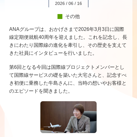
2026 / 06 / 16
その他
ANAグループは、おかげさまで2026年3月3日に国際
線定期便就航40周年を迎えました。これを記念し、長
きにわたり国際線の進化を牽引し、その歴史を支えて
きた社員にインタビューを行いました。
第6回となる今回は国際線プロジェクトメンバーとし
て国際線サービスの礎を築いた大宅さんと、記念すべ
き初便に乗務した牛島さんに、当時の想いやお客様と
のエピソードを聞きました。