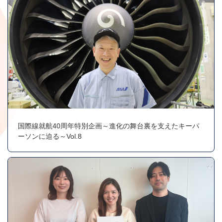
国際線就航40周年特別企画～進化の舞台裏を支えたキーパ
ーソンに迫る～Vol.8