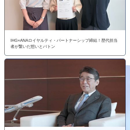
IHG×ANAロイヤルティ・パートナーシップ締結！歴代担当
者が繋いだ想いとバトン