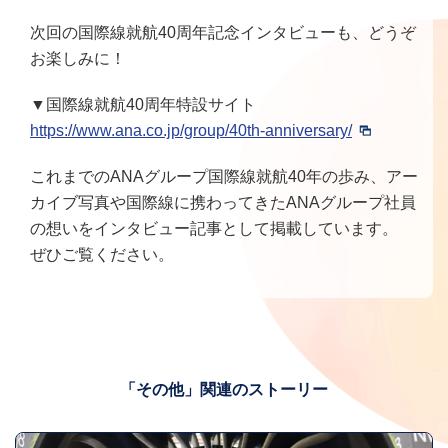
次回の国際線就航40周年記念インタビューも、どうぞ
お楽しみに！
▼国際線就航40周年特設サイト
https://www.ana.co.jp/group/40th-anniversary/
これまでのANAグループ国際線就航40年の歩み、アー
カイブ写真や国際線に携わってきたANAグループ社員
の想いをインタビュー記事として掲載しています。
ぜひご覧ください。
「その他」関連のストーリー