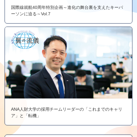
国際線就航40周年特別企画～進化の舞台裏を支えたキーパ
ーソンに迫る～Vol.7
ANA人財大学の採用チームリーダーの「これまでのキャリ
ア」と「転機」