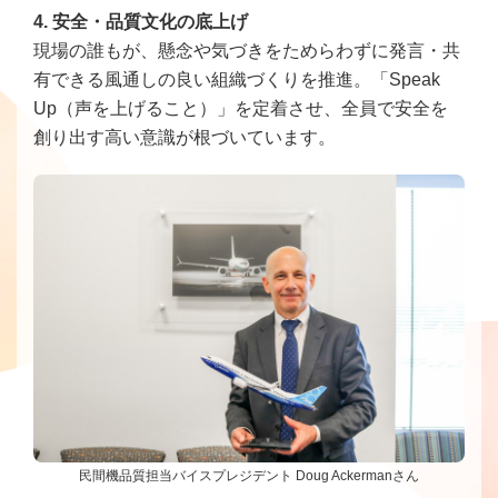
4. 安全・品質文化の底上げ
現場の誰もが、懸念や気づきをためらわずに発言・共
有できる風通しの良い組織づくりを推進。「Speak
Up（声を上げること）」を定着させ、全員で安全を
創り出す高い意識が根づいています。
民間機品質担当バイスプレジデント Doug Ackermanさん