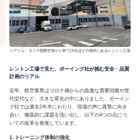
シアトル・タコマ国際空港から車で15分ほどの場所にあるレントン工場
レントン工場で見た、ボーイング社が挑む安全・品質
計画のリアル
近年、航空業界はコロナ禍からの急激な需要回復や世
代交代など、大きな変化の中にありました。ボーイン
グ社では過去2年半にわたり、現場の声に真摯に向き
合い、徹底的に課題を洗い出し、以下の4つの点につ
いての改革を推進しています。
1. トレーニング体制の強化