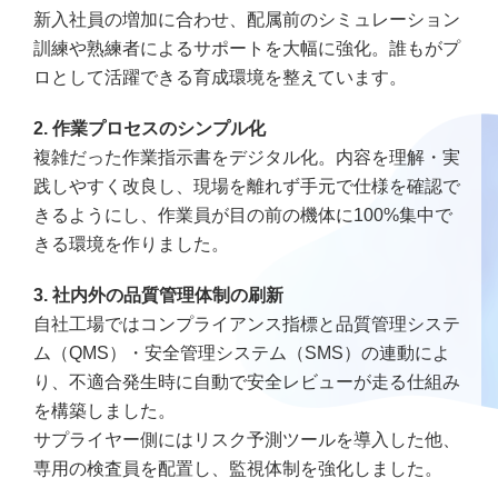
新入社員の増加に合わせ、配属前のシミュレーション
訓練や熟練者によるサポートを大幅に強化。誰もがプ
ロとして活躍できる育成環境を整えています。
2. 作業プロセスのシンプル化
複雑だった作業指示書をデジタル化。内容を理解・実
践しやすく改良し、現場を離れず手元で仕様を確認で
きるようにし、作業員が目の前の機体に100%集中で
きる環境を作りました。
3. 社内外の品質管理体制の刷新
自社工場ではコンプライアンス指標と品質管理システ
ム（QMS）・安全管理システム（SMS）の連動によ
り、不適合発生時に自動で安全レビューが走る仕組み
を構築しました。
サプライヤー側にはリスク予測ツールを導入した他、
専用の検査員を配置し、監視体制を強化しました。