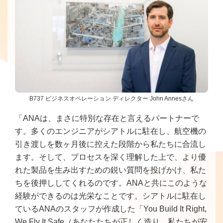
B737 ビジネスオペレーション ディレクター John Annesさん
「ANAは、まさに特別な存在と言えるパートナーで
す。多くのエンジニアがシアトルに駐在し、航空機の
引き渡しを数ヶ月後に控えた段階から私たちに合流し
ます。そして、プロセスを深く理解した上で、より優
れた製品を生み出すための鋭い質問を投げかけ、私た
ちを後押ししてくれるのです。ANAと共にこのような
経験ができるのは光栄なことです。シアトルに駐在し
ているANAのスタッフが作成した「You Build It Right,
We Fly It Safe（あなたたちが正しく造り、私たちが安