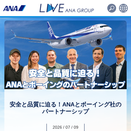
路線・機材
その他
日本語
English
安全と品質に迫る！ANAとボーイング社の
パートナーシップ
2026 / 07 / 09