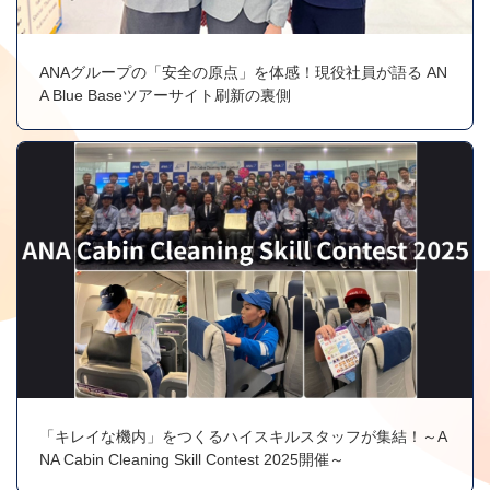
ANAグループの「安全の原点」を体感！現役社員が語る AN
A Blue Baseツアーサイト刷新の裏側
「キレイな機内」をつくるハイスキルスタッフが集結！～A
NA Cabin Cleaning Skill Contest 2025開催～