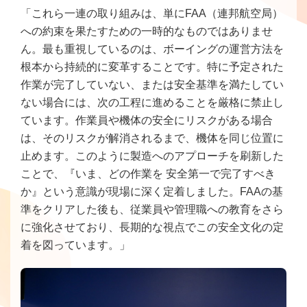
「これら一連の取り組みは、単にFAA（連邦航空局）
への約束を果たすための一時的なものではありませ
ん。最も重視しているのは、ボーイングの運営方法を
根本から持続的に変革することです。特に予定された
作業が完了していない、または安全基準を満たしてい
ない場合には、次の工程に進めることを厳格に禁止し
ています。作業員や機体の安全にリスクがある場合
は、そのリスクが解消されるまで、機体を同じ位置に
止めます。このように製造へのアプローチを刷新した
ことで、『いま、どの作業を 安全第一で完了すべき
か』という意識が現場に深く定着しました。FAAの基
準をクリアした後も、従業員や管理職への教育をさら
に強化させており、長期的な視点でこの安全文化の定
着を図っています。」