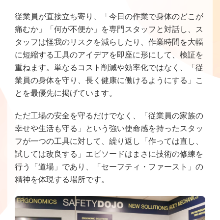
従業員が直接立ち寄り、「今日の作業で身体のどこが
痛むか」「何が不便か」を専門スタッフと対話し、ス
タッフは怪我のリスクを減らしたり、作業時間を大幅
に短縮する工具のアイデアを即座に形にして、検証を
重ねます。単なるコスト削減や効率化ではなく、「従
業員の身体を守り、長く健康に働けるようにする」こ
とを最優先に掲げています。
ただ工場の安全を守るだけでなく、「従業員の家族の
幸せや生活も守る」という強い使命感を持ったスタッ
フが一つの工具に対して、繰り返し「作っては直し、
試しては改良する」エピソードはまさに技術の修練を
行う「道場」であり、「セーフティ・ファースト」の
精神を体現する場所です。