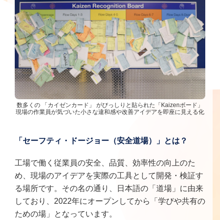
数多くの 「カイゼンカード」 がびっしりと貼られた「Kaizenボード」
現場の作業員が気づいた小さな違和感や改善アイデアを即座に見える化
「セーフティ・ドージョー（安全道場）」とは？
工場で働く従業員の安全、品質、効率性の向上のた
め、現場のアイデアを実際の工具として開発・検証す
る場所です。その名の通り、日本語の「道場」に由来
しており、2022年にオープンしてから「学びや共有の
ための場」となっています。