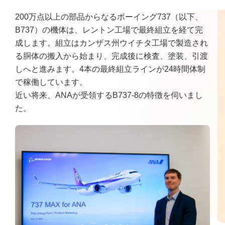
200万点以上の部品からなるボーイング737（以下、
B737）の機体は、レントン工場で最終組立を経て完
成します。組立はカンザス州ウイチタ工場で製造され
る胴体の搬入から始まり、完成後に検査、塗装、引渡
しへと進みます。4本の最終組立ラインが24時間体制
で稼働しています。
近い将来、ANAが受領するB737-8の特徴を伺いまし
た。