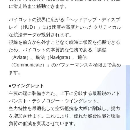
に滑走路まで移動できます。
パイロットの視界に広がる「ヘッドアップ・ディスプ
レイ（HUD）」には速度や高度といったクリティカル
な航法データが投射されます。
視線を前方から外すことなく瞬時に状況を把握できる
ため、パイロットの本質的な任務である「操縦
（Aviate）、航法（Navigate）、通信
（Communicate）」のパフォーマンスを極限まで高め
ます。
●ウイングレット
主翼の端に装備された、上下に分岐する最新鋭のアド
バンスト・テクノロジー・ウイングレット。
空力特性を最適化して空気抵抗を大幅に削減し、揚力
を増加させます。これにより、優れた燃費性能と環境
負荷の低減を実現させています。