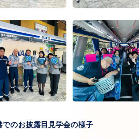
港でのお披露目見学会の様子