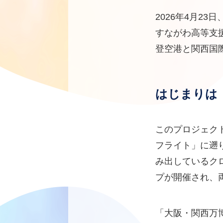
2026年4月2
すながわ高等支
登空港と関西国
はじまりは
このプロジェクト
フライト」に遡
み出しているク
プが開催され、
「大阪・関西万