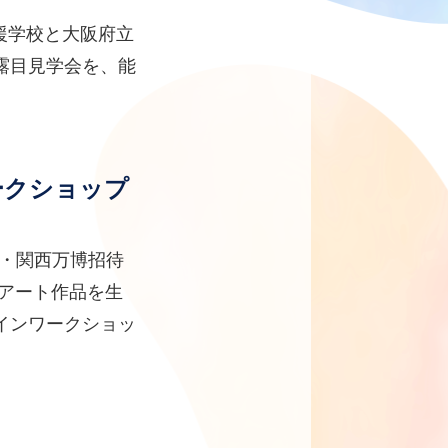
支援学校と大阪府立
露目見学会を、能
ークショップ
阪・関西万博招待
アート作品を生
インワークショッ