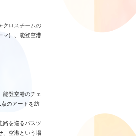
をクロスチームの
ーマに、能登空港
。能登空港のチェ
1点のアートを紡
走路を巡るバスツ
せ、空港という場