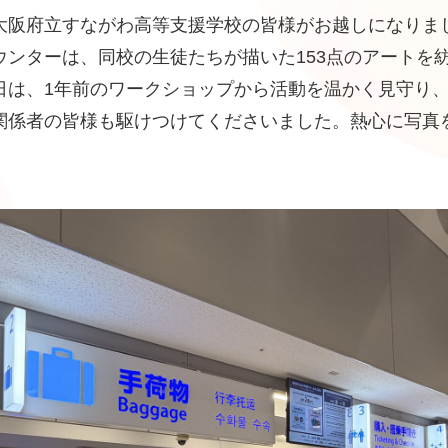
大阪府立すながわ高等支援学校の皆様がお越しになりま
ウンターは、同校の生徒たちが描いた153点のアートを
日は、1年前のワークショップから活動を温かく見守り
関係者の皆様も駆けつけてくださいました。熱心に写真