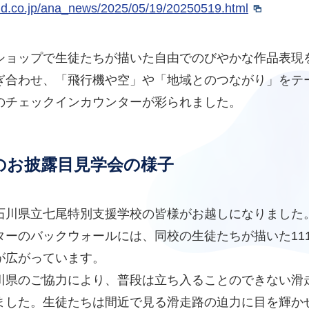
hd.co.jp/ana_news/2025/05/19/20250519.html
ショップで生徒たちが描いた自由でのびやかな作品表現
ぎ合わせ、「飛行機や空」や「地域とのつながり」をテ
のチェックインカウンターが彩られました。
のお披露目見学会の様子
石川県立七尾特別支援学校の皆様がお越しになりました
ターのバックウォールには、同校の生徒たちが描いた11
が広がっています。
川県のご協力により、普段は立ち入ることのできない滑
ました。生徒たちは間近で見る滑走路の迫力に目を輝か