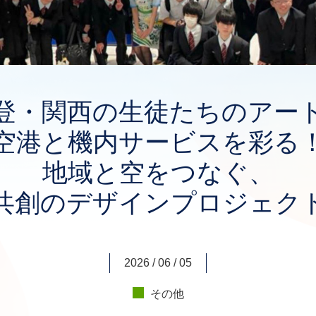
登・関西の生徒たちのアー
空港と機内サービスを彩る
地域と空をつなぐ、
共創のデザインプロジェク
2026 / 06 / 05
その他