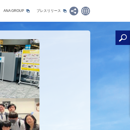
ANA GROUP
プレスリリース
Share:
日本語
English