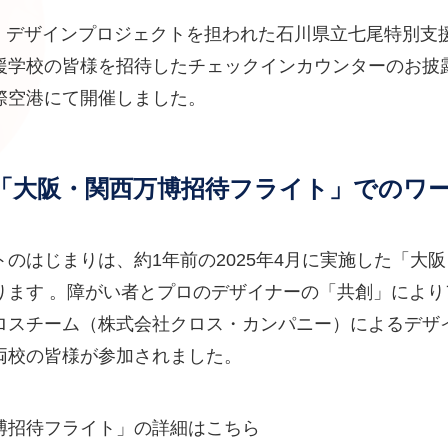
3日、デザインプロジェクトを担われた石川県立七尾特別
援学校の皆様を招待したチェックインカウンターのお披
際空港にて開催しました。
「大阪・関西万博招待フライト」でのワ
のはじまりは、約1年前の2025年4月に実施した「大
ります 。障がい者とプロのデザイナーの「共創」により
ロスチーム（株式会社クロス・カンパニー）によるデザ
両校の皆様が参加されました。
博招待フライト」の詳細はこちら