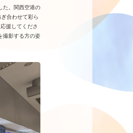
した。関西空港の
紡ぎ合わせて彩ら
、応援してくださ
を撮影する方の姿