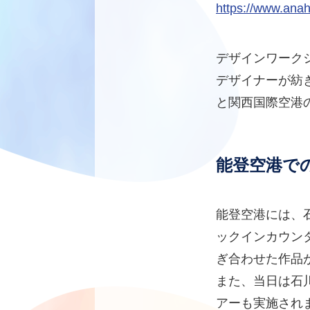
https://www.ana
デザインワーク
デザイナーが紡
と関西国際空港
能登空港で
能登空港には、
ックインカウン
ぎ合わせた作品
また、当日は石
アーも実施され