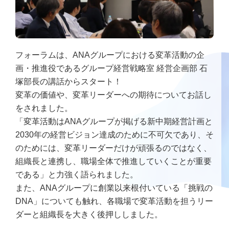
フォーラムは、ANAグループにおける変革活動の企
画・推進役であるグループ経営戦略室 経営企画部 石
塚部長の講話からスタート！
変革の価値や、変革リーダーへの期待についてお話し
をされました。
「変革活動はANAグループが掲げる新中期経営計画と
2030年の経営ビジョン達成のために不可欠であり、そ
のためには、変革リーダーだけが頑張るのではなく、
組織長と連携し、職場全体で推進していくことが重要
である」と力強く語られました。
また、ANAグループに創業以来根付いている「挑戦の
DNA」についても触れ、各職場で変革活動を担うリー
ダーと組織長を大きく後押ししました。