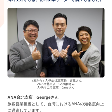
（左から）ANA台北支店長 古牧さん
ANA台北支店 Georgeさん
ANAマニラ支店 Janeさん
ANA台北支店 Georgeさん
旅客営業担当として、台湾におけるANAの知名度向上
に邁進しています。