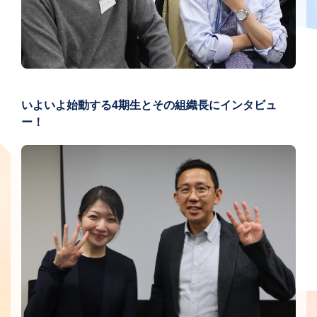
いよいよ始動する4期生とその組織長にインタビュ
ー！