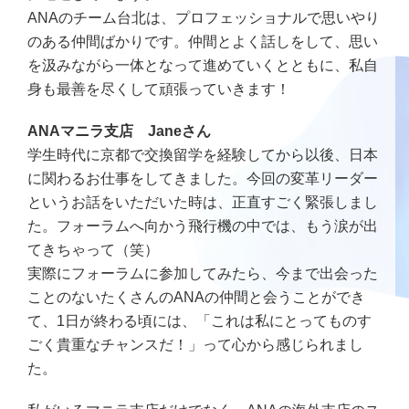
ANAのチーム台北は、プロフェッショナルで思いやり
のある仲間ばかりです。仲間とよく話しをして、思い
を汲みながら一体となって進めていくとともに、私自
身も最善を尽くして頑張っていきます！
ANAマニラ支店 Janeさん
学生時代に京都で交換留学を経験してから以後、日本
に関わるお仕事をしてきました。今回の変革リーダー
というお話をいただいた時は、正直すごく緊張しまし
た。フォーラムへ向かう飛行機の中では、もう涙が出
てきちゃって（笑）
実際にフォーラムに参加してみたら、今まで出会った
ことのないたくさんのANAの仲間と会うことができ
て、1日が終わる頃には、「これは私にとってものす
ごく貴重なチャンスだ！」って心から感じられまし
た。