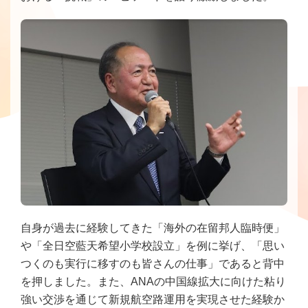
自身が過去に経験してきた「海外の在留邦人臨時便」
や「全日空藍天希望小学校設立」を例に挙げ、「思い
つくのも実行に移すのも皆さんの仕事」であると背中
を押しました。また、ANAの中国線拡大に向けた粘り
強い交渉を通じて新規航空路運用を実現させた経験か