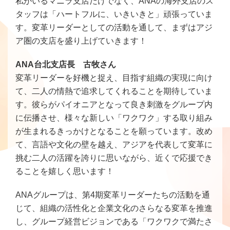
私がいるマニラ支店だけでなく、ANAの海外支店のス
タッフは「ハートフルに、いきいきと」頑張っていま
す。変革リーダーとしての活動を通して、まずはアジ
ア圏の支店を盛り上げていきます！
ANA台北支店長 古牧さん
変革リーダーを好機と捉え、目指す組織の実現に向け
て、二人の情熱で追求してくれることを期待していま
す。彼らがパイオニアとなって良き刺激をグループ内
に伝播させ、様々な新しい「ワクワク」する取り組み
が生まれるきっかけとなることを願っています。改め
て、言語や文化の壁を越え、アジアを代表して変革に
挑む二人の活躍を誇りに思いながら、近くで応援でき
ることを嬉しく思います！
ANAグループは、第4期変革リーダーたちの活動を通
じて、組織の活性化と企業文化のさらなる変革を推進
し、グループ経営ビジョンである「ワクワクで満たさ