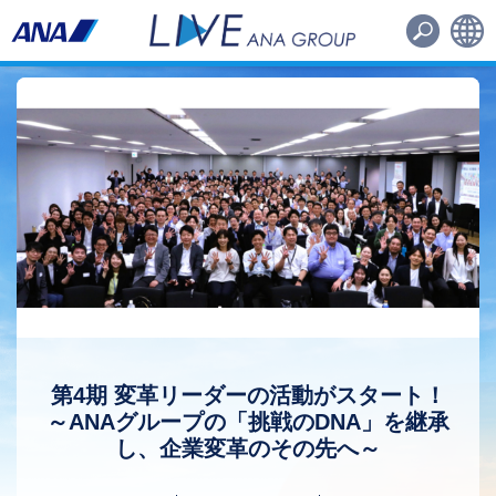
路線・機材
その他
日本語
English
第4期 変革リーダーの活動がスタート！
～ANAグループの「挑戦のDNA」を継承
し、企業変革のその先へ～