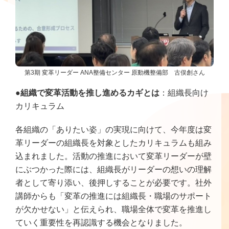
第3期 変革リーダー ANA整備センター 原動機整備部 古俣創さん
●組織で変革活動を推し進めるカギとは
：組織長向け
カリキュラム
各組織の「ありたい姿」の実現に向けて、今年度は変
革リーダーの組織長を対象としたカリキュラムも組み
込まれました。活動の推進において変革リーダーが壁
にぶつかった際には、組織長がリーダーの想いの理解
者として寄り添い、後押しすることが必要です。社外
講師からも「変革の推進には組織長・職場のサポート
が欠かせない」と伝えられ、職場全体で変革を推進し
ていく重要性を再認識する機会となりました。