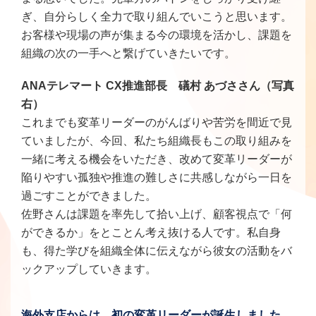
ぎ、自分らしく全力で取り組んでいこうと思います。
お客様や現場の声が集まる今の環境を活かし、課題を
組織の次の一手へと繋げていきたいです。
ANAテレマート CX推進部長 礒村 あづささん（写真
右）
これまでも変革リーダーのがんばりや苦労を間近で見
ていましたが、今回、私たち組織長もこの取り組みを
一緒に考える機会をいただき、改めて変革リーダーが
陥りやすい孤独や推進の難しさに共感しながら一日を
過ごすことができました。
佐野さんは課題を率先して拾い上げ、顧客視点で「何
ができるか」をとことん考え抜ける人です。私自身
も、得た学びを組織全体に伝えながら彼女の活動をバ
ックアップしていきます。
海外支店からは、初の変革リーダーが誕生しました。