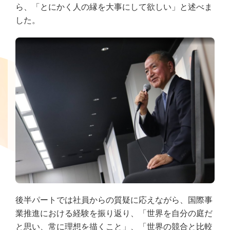
ら、「とにかく人の縁を大事にして欲しい」と述べま
した。
後半パートでは社員からの質疑に応えながら、国際事
業推進における経験を振り返り、「世界を自分の庭だ
と思い、常に理想を描くこと」、「世界の競合と比較