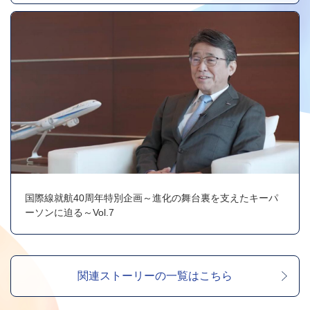
国際線就航40周年特別企画～進化の舞台裏を支えたキーパ
ーソンに迫る～Vol.7
関連ストーリーの一覧はこちら