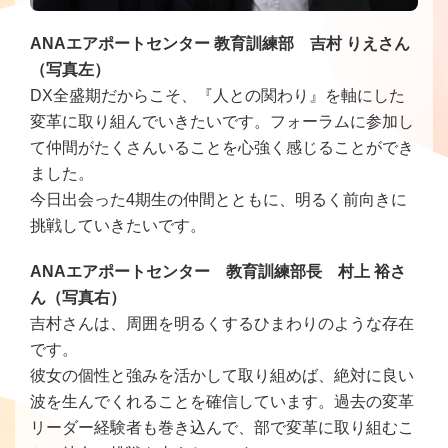
ANAエアポートセンター 教育訓練部 吉村 りえさん
（写真左）
DX全盛期だからこそ、『人との関わり』を軸にした
変革に取り組んでいきたいです。フォーラムに参加し
て仲間がたくさんいることを心強く感じることができ
ました。
今日出会った4期生の仲間とともに、明るく前向きに
挑戦していきたいです。
ANAエアポートセンター 教育訓練部長 村上 裕さ
ん（写真右）
吉村さんは、周囲を明るくするひまわりのような存在
です。
彼女の個性と強みを活かして取り組めば、絶対に良い
波を生んでくれることを確信しています。過去の変革
リーダー経験者も巻き込んで、部で変革に取り組むこ