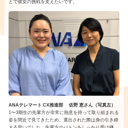
とで彼女の挑戦を支えたいです。
ANAテレマート CX推進部 佐野 恵さん（写真左）
1〜3期生の先輩方が非常に熱意を持って取り組まれる
姿を間近で見てきたため、選出された際は身の引き締
まる思いでした。先輩方のバトンをしっかり受け継