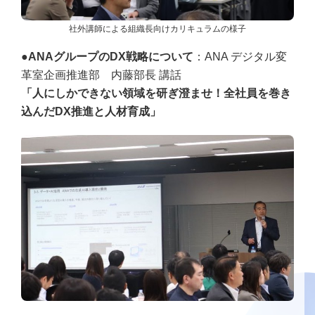
社外講師による組織長向けカリキュラムの様子
●ANAグループのDX戦略について
：ANA デジタル変
革室企画推進部 内藤部長 講話
「人にしかできない領域を研ぎ澄ませ！全社員を巻き
込んだDX推進と人材育成」