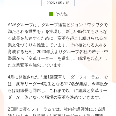
2026 / 05 / 15
その他
ANAグループは、グループ経営ビジョン「ワクワクで
満たされる世界を」を実現し、新しい時代でもさらな
る成長を加速するために、変革を起こし続けられる企
業文化づくりを推進しています。その核となる人材を
育成するため、2023年度よりグループ各社の若手・中
堅層から「変革リーダー」を選出し、職場を起点とし
た企業変革を強化しています。
4月に開催された「第1回変革リーダーフォーラム」で
は、変革リーダー4期生となる127名が集結。今年度か
らは組織長も同席し、これまで以上に組織と変革リー
ダーが一体となって職場の変革を進めていきます。
2日間に渡るフォーラムでは、社内外講師陣による講
話をはじめ、経営層より変革リーダーへの強い期待