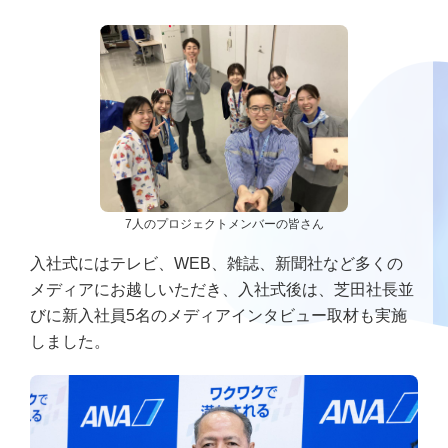
7人のプロジェクトメンバーの皆さん
入社式にはテレビ、WEB、雑誌、新聞社など多くの
メディアにお越しいただき、入社式後は、芝田社長並
びに新入社員5名のメディアインタビュー取材も実施
しました。