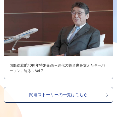
国際線就航40周年特別企画～進化の舞台裏を支えたキーパ
ーソンに迫る～Vol.7
関連ストーリーの一覧はこちら