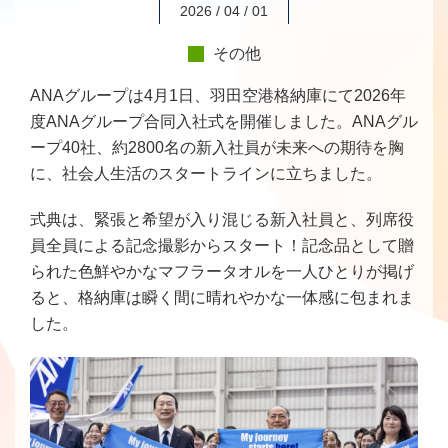
2026 / 04 / 01
その他
ANAグループは4月1日、羽田空港格納庫にて2026年
度ANAグループ合同入社式を開催しました。ANAグル
ープ40社、約2800名の新入社員が未来への期待を胸
に、社会人生活のスタートラインに立ちました。
式典は、緊張と希望が入り混じる新入社員と、列席役
員全員による記念撮影からスタート！記念品として贈
られた色鮮やかなマフラータオルを一人ひとりが掲げ
ると、格納庫は瞬く間に晴れやかな一体感に包まれま
した。