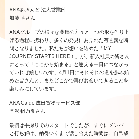
ANAあきんど 法人営業部
加藤 萌さん
ANAグループの様々な業種の方々と一つの形を作り上
げる過程に携わり、多くの発見にあふれた有意義な時
間となりました。私たちが想いを込めた「MY
JOURNEY STARTS HERE！」が、新入社員の皆さん
にとって「ここから始まる」と思える一日につながっ
ていれば嬉しいです。4月1日にそれぞれの道を歩み始
めた皆さんと、またどこかで再びお会いできることを
楽しみにしています。
ANA Cargo 成田貨物サービス部
滝沢 帆乃夏さん
最初は手探りでのスタートでしたが、すぐにメンバー
と打ち解け、納得いくまで話し合えた時間は、自己成