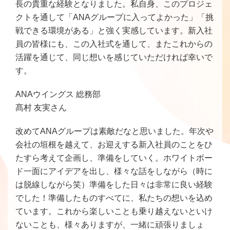
長の貴重な経験となりました。私自身、このプロジェ
クトを通して「ANAグループに入ってよかった」「挑
戦できる環境がある」と強く実感しています。新入社
員の皆様にも、この入社式を通して、またこれからの
活躍を通じて、同じ想いを感じていただければ幸いで
す。
ANAウイングス 総務部
髙村 友実さん
改めてANAグループは素敵だなと思いました。年次や
会社の垣根を越えて、お迎えする新入社員のことをひ
たすら考えて企画し、準備をしていく。ホワイトボー
ド一面にアイデアを出し、様々な話をしながら（時に
は脱線しながら笑）準備をした日々は非常に良い経験
でした！準備したものすべてに、私たちの想いを込め
ています。これから楽しいことも乗り越えないといけ
ないことも、様々ありますが、一緒に頑張りましょ