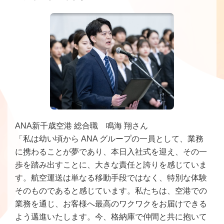
ANA新千歳空港 総合職 鳴海 翔さん
「私は幼い頃から ANA グループの一員として、業務
に携わることが夢であり、本日入社式を迎え、その一
歩を踏み出すことに、大きな責任と誇りを感じていま
す。航空運送は単なる移動手段ではなく、特別な体験
そのものであると感じています。私たちは、空港での
業務を通じ、お客様へ最高のワクワクをお届けできる
よう邁進いたします。今、格納庫で仲間と共に抱いて