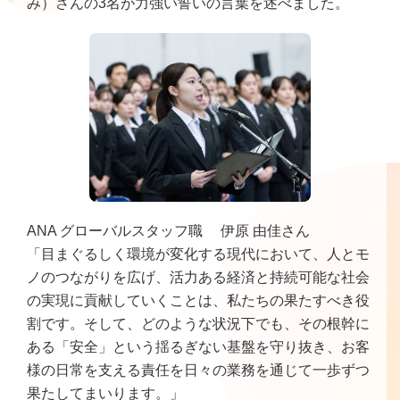
み）さんの3名が力強い誓いの言葉を述べました。
ANA グローバルスタッフ職 伊原 由佳さん
「目まぐるしく環境が変化する現代において、人とモ
ノのつながりを広げ、活力ある経済と持続可能な社会
の実現に貢献していくことは、私たちの果たすべき役
割です。そして、どのような状況下でも、その根幹に
ある「安全」という揺るぎない基盤を守り抜き、お客
様の日常を支える責任を日々の業務を通じて一歩ずつ
果たしてまいります。」