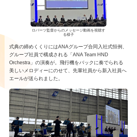
ロバーツ監督からのメッセージ動画を視聴す
る様子
式典の締めくくりにはANAグループ合同入社式恒例、
グループ社員で構成される「ANA Team HND
Orchestra」の演奏が。飛行機をバックに奏でられる
美しいメロディーにのせて、先輩社員から新入社員へ
エールが送られました。