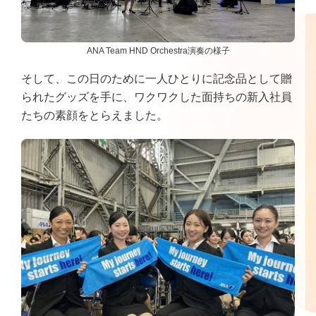
ANA Team HND Orchestra演奏の様子
そして、この日のために一人ひとりに記念品として贈
られたグッズを手に、ワクワクした面持ちの新入社員
たちの素顔をとらえました。