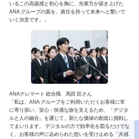
いるこの高揚感と初心を胸に、先輩方が築き上げた
ANA グループの翼を、責任を持って未来へと繋いで
いく決意です。」
ANAテレマート 総合職 馬田 匠さん
「私は、ANA グループをご利用いただくお客様に常
に寄り添い、安心・快適な旅を支えるため、「デジタ
ルと人の融合」を通じて、新たな価値の創造に挑戦し
てまいります。 デジタルの力で効率化を図るだけでな
く、お客様の声に込められた想いを受け止める「共感