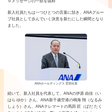
※メッセージの一部を抜粋
新入社員たちは一つひとつの言葉に頷き、ANAグルー
プ社員として歩んでいく決意を新たにした瞬間となり
ました。
ANAホールディングス 芝田社長
続いて、新入社員を代表して、ANAの伊原 由佳（い
はら ゆか）さん、ANA新千歳空港の鳴海 翔（なるみ
しょう）さん、ANAテレマートの馬田 匠（ばだ たく