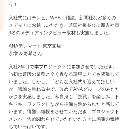
う！
入社式にはテレビ、WEB、雑誌、新聞社など多くの
メディアにお越しいただき、芝田社長並びに新入社員
3名のメディアインタビュー取材も実施しました。
ANAテレマート 東京支店
京増 友寿希さん
入社2年目で本プロジェクトに参加させていただき、
当初は普段の業務と全く異なる環境にとても緊張して
いました。しかし、「どんな入社式を迎えてほしい
か」議論を重ねる中で、改めてANAグループのあたた
かさを実感しました。私自身も「挑戦」を楽しみ、ド
キドキ・ワクワクしながら準備を進められたと感じて
います。得難い経験をさせていただき、プロジェクト
メンバー含め関わらせていただいた方々に感謝の気持
ちでいっぱいです。