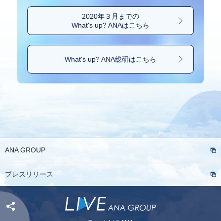
2020年３月までの
What's up? ANAはこちら
What's up? ANA総研は
こちら
ANA GROUP
プレスリリース
Share: