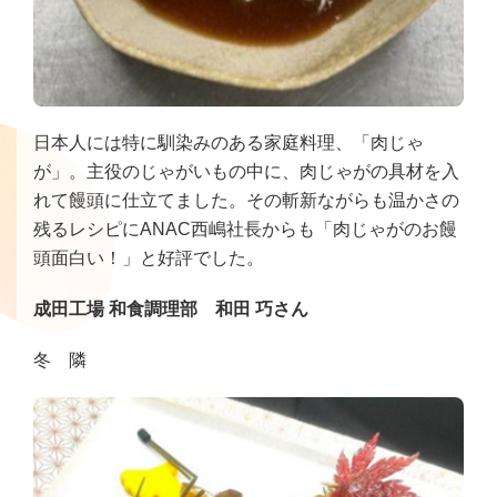
日本人には特に馴染みのある家庭料理、「肉じゃ
が」。主役のじゃがいもの中に、肉じゃがの具材を入
れて饅頭に仕立てました。その斬新ながらも温かさの
残るレシピにANAC西嶋社長からも「肉じゃがのお饅
頭面白い！」と好評でした。
成田工場 和食調理部 和田 巧さん
冬 隣