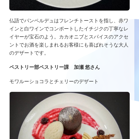
仏語でパンペルデュはフレンチトーストを指し、赤ワ
インと白ワインでコンポートしたイチジクの丁寧なレ
イヤーが宝石のよう。カカオニブとスパイスのアクセ
ントでお酒を楽しまれるお客様にも喜ばれそうな大人
のデザートです。
ペストリー部ペストリー課 加瀬 悠さん
モワルーショコラとチェリーのデザート