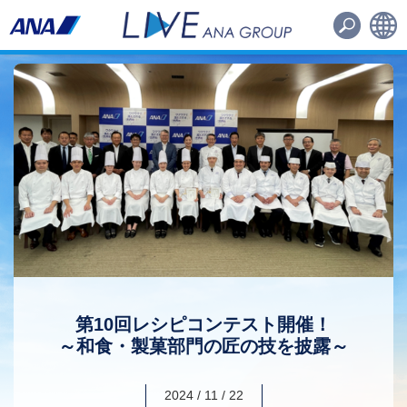
路線・機材
その他
日本語
English
第10回レシピコンテスト開催！
～和食・製菓部門の匠の技を披露～
2024 / 11 / 22