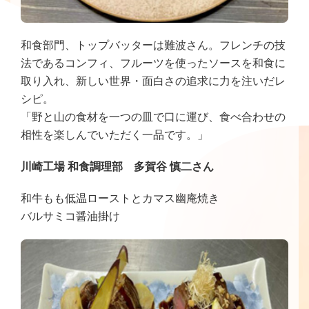
和食部門、トップバッターは難波さん。フレンチの技
法であるコンフィ、フルーツを使ったソースを和食に
取り入れ、新しい世界・面白さの追求に力を注いだレ
シピ。
「野と山の食材を一つの皿で口に運び、食べ合わせの
相性を楽しんでいただく一品です。」
川崎工場 和食調理部 多賀谷 慎二さん
和牛もも低温ローストとカマス幽庵焼き
バルサミコ醤油掛け