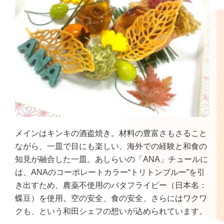
メインはキンキの酒盗焼き。材料の豊富さもさること
ながら、一皿で目にも楽しい、海外での経験と和食の
知見が融合した一皿。あしらいの「ANA」チュールに
は、ANAのコーポレートカラー“トリトンブルー”を引
き出すため、農薬不使用のバタフライピー（日本名：
蝶豆）を使用。空の安全、食の安全、さらにはワクワ
クも、という和田シェフの想いが込められています。