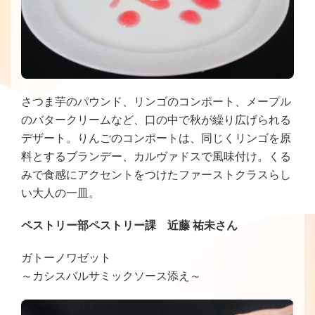
さつま芋のパウンド、リンゴのコンポート、メープル
のバタークリームなど、口の中で秋が繰り広げられる
デザート。りんごのコンポートは、同じくリンゴを原
料とするブランデー、カルヴァドスで風味付け。くる
みで食感にアクセントをつけたファーストクラスらし
い大人の一皿。
ペストリー部ペストリー課 近藤 祐未さん
ガトーノワゼット
～カシスバルサミックソース添え～