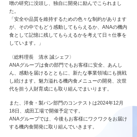
噌の研究に没頭し、独自に開発に励んでこられまし
た。
「安全や品質を維持するための色々な制約があります
が、その中でもどう感動してもらえるか、ANAの機内
食として記憶に残してもらえるかを考えて日々仕事を
しています。」
〈総料理長 清水 誠シェフ〉
ANAグループは食の部門でもお客様に安全、あんし
ん、感動を届けるとともに、新たな事業領域にも挑戦
し続けます。魅力溢れる機内食メニューの開発、次世
代を担う人財育成にも取り組んでまいります。
また、洋食・製パン部門のコンテストは2024年12月
18日、成田工場で開催予定です。
ANAグループでは、今後もお客様にワクワクをお届け
する機内食開発に取り組んでいきます。