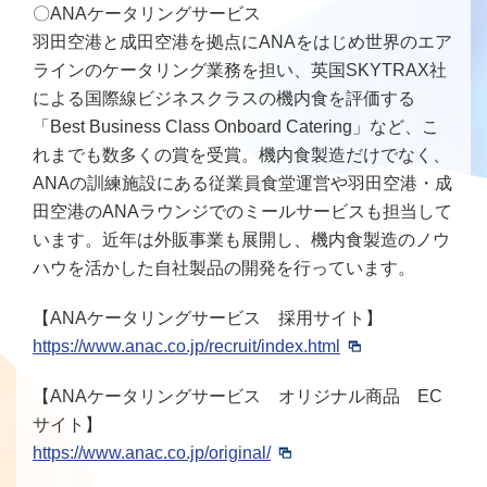
〇ANAケータリングサービス
羽田空港と成田空港を拠点にANAをはじめ世界のエア
ラインのケータリング業務を担い、英国SKYTRAX社
による国際線ビジネスクラスの機内食を評価する
「Best Business Class Onboard Catering」など、こ
れまでも数多くの賞を受賞。機内食製造だけでなく、
ANAの訓練施設にある従業員食堂運営や羽田空港・成
田空港のANAラウンジでのミールサービスも担当して
います。近年は外販事業も展開し、機内食製造のノウ
ハウを活かした自社製品の開発を行っています。
【ANAケータリングサービス 採用サイト】
https://www.anac.co.jp/recruit/index.html
【ANAケータリングサービス オリジナル商品 EC
サイト】
https://www.anac.co.jp/original/