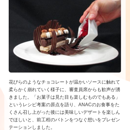
花びらのようなチョコレートが温かいソースに触れて
柔らかく崩れていく様子に、審査員席からも歓声が湧
きました。「お菓子は見た目も楽しむものでもある」
というレシピ考案の原点を語り、ANACのお食事をた
くさん召し上がった後には美味しいデザートを楽しん
でほしいと、前工程のバトンをつなぐ想いをプレゼン
テーションしました。