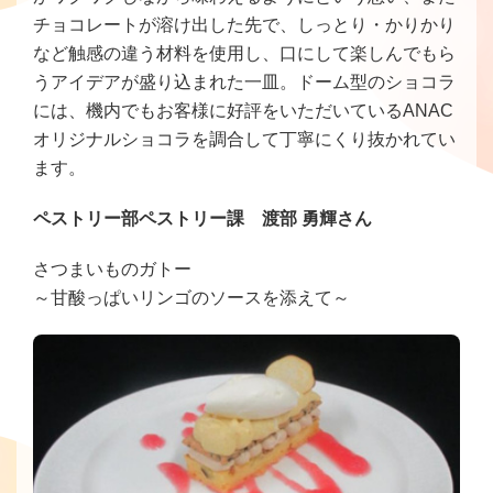
チョコレートが溶け出した先で、しっとり・かりかり
など触感の違う材料を使用し、口にして楽しんでもら
うアイデアが盛り込まれた一皿。ドーム型のショコラ
には、機内でもお客様に好評をいただいているANAC
オリジナルショコラを調合して丁寧にくり抜かれてい
ます。
ペストリー部ペストリー課 渡部 勇輝さん
さつまいものガトー
～甘酸っぱいリンゴのソースを添えて～