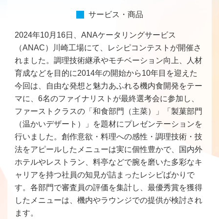
サービス・商品
2024年10月16日、ANAケータリングサービス
（ANAC）川崎工場にて、レシピコンテストが開催さ
れました。調理技術継承やモチベーション向上、人材
育成などを目的に2014年の開始から10年目を迎えた
今回は、自由な発想と魅力あふれる機内食開発をテー
マに、6名のファイナリストが最終選考会に参加し、
ファーストクラスの「和食部門（主菜）」「製菓部門
（温かいデザート）」を題材にプレゼンテーションを
行いました。創作意欲・料理への感性・調理技術・技
法をアピールしたメニューは実に個性豊かで、国内外
ホテルやレストラン、料亭などで腕を磨いた多彩なキ
ャリアを持つ社員の知見が詰まったレシピばかりで
す。各部門で審査員の評価を集計し、最優秀賞を獲得
したメニューは、機内やラウンジでの提供が検討され
ます。