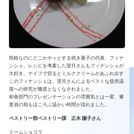
気軽なのにどこかホッとする焼き菓子の代表、フィナ
ンシェ。レシピを考案した望月さんもフィナンシェが
大好き。ナイフで切るとミルククリームがあふれ出す
このフィナンシェは、望月さんによるベストな提供温
度への研究が幾度となくなされました。
和食部門のプレゼンテーションの雰囲気とは一変、審
査員の頬もほころぶ温かい時間が流れました。
ペストリー部ペストリー課 正木 陽子さん
ドームショコラ