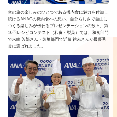
空の旅の楽しみのひとつである機内食に魅力を付加し
続けるANACの機内食への想い、自分らしさで自由に
つくる楽しみが伝わるプレゼンテーションの数々。第
10回レシピコンテスト（和食・製菓）では、和食部門
で末崎 芳郎さん・製菓部門で近藤 祐未さんが最優秀
賞に選ばれました。