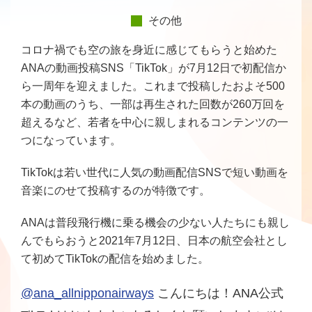
その他
コロナ禍でも空の旅を身近に感じてもらうと始めた
ANAの動画投稿SNS「TikTok」が7月12日で初配信か
ら一周年を迎えました。これまで投稿したおよそ500
本の動画のうち、一部は再生された回数が260万回を
超えるなど、若者を中心に親しまれるコンテンツの一
つになっています。
TikTokは若い世代に人気の動画配信SNSで短い動画を
音楽にのせて投稿するのが特徴です。
ANAは普段飛行機に乗る機会の少ない人たちにも親し
んでもらおうと2021年7月12日、日本の航空会社とし
て初めてTikTokの配信を始めました。
@ana_allnipponairways
こんにちは！ANA公式