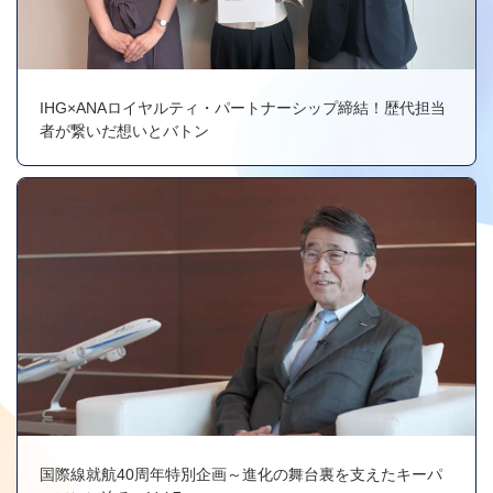
IHG×ANAロイヤルティ・パートナーシップ締結！歴代担当
者が繋いだ想いとバトン
国際線就航40周年特別企画～進化の舞台裏を支えたキーパ