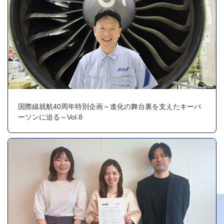
国際線就航40周年特別企画～進化の舞台裏を支えたキーパ
ーソンに迫る～Vol.8