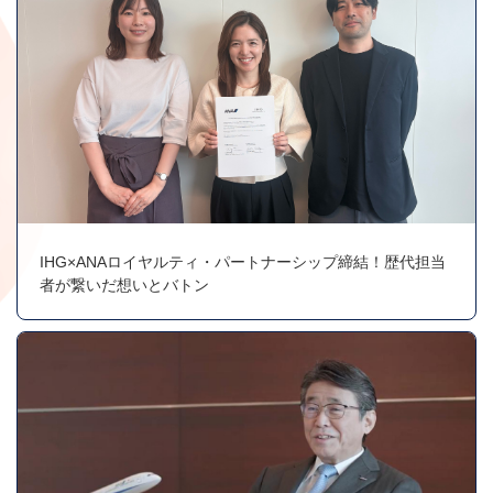
IHG×ANAロイヤルティ・パートナーシップ締結！歴代担当
者が繋いだ想いとバトン