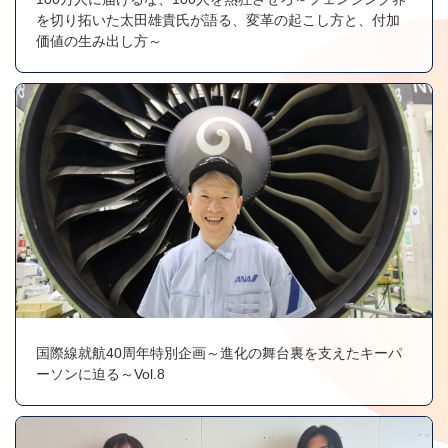
を切り拓いた太田雄貴氏が語る、変革の起こし方と、付加
価値の生み出し方～
国際線就航40周年特別企画～進化の舞台裏を支えたキーパ
ーソンに迫る～Vol.8