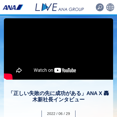
路線・機材
その他
日本語
English
「正しい失敗の先に成功がある」
ANA X 轟
木新社長インタビュー
2022 / 06 / 29