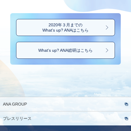
2020年３月までの
What's up? ANAはこちら
What's up? ANA総研は
こちら
ANA GROUP
プレスリリース