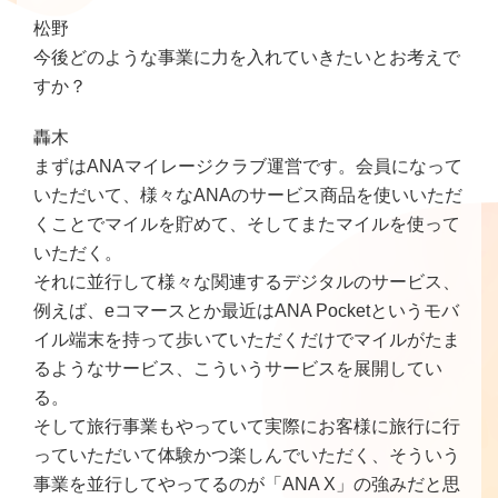
松野
今後どのような事業に力を入れていきたいとお考えで
すか？
轟木
まずはANAマイレージクラブ運営です。会員になって
いただいて、様々なANAのサービス商品を使いいただ
くことでマイルを貯めて、そしてまたマイルを使って
いただく。
それに並行して様々な関連するデジタルのサービス、
例えば、eコマースとか最近はANA Pocketというモバ
イル端末を持って歩いていただくだけでマイルがたま
るようなサービス、こういうサービスを展開してい
る。
そして旅行事業もやっていて実際にお客様に旅行に行
っていただいて体験かつ楽しんでいただく、そういう
事業を並行してやってるのが「ANA X」の強みだと思