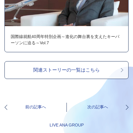
国際線就航40周年特別企画～進化の舞台裏を支えたキーパ
ーソンに迫る～Vol.7
関連ストーリーの一覧はこちら
前の記事へ
次の記事へ
LIVE ANA GROUP