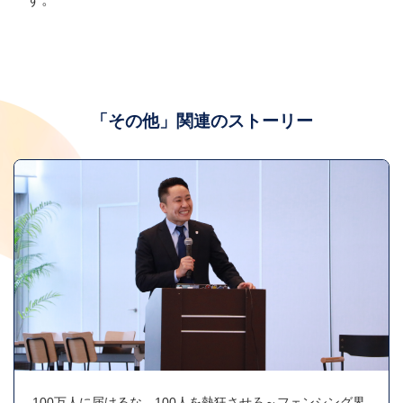
「その他」関連のストーリー
100万人に届けるな、100人を熱狂させろ～フェンシング界