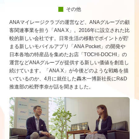
その他
ANAマイレージクラブの運営など、ANAグループの顧
客関連事業を担う「ANA X」。2016年に設立された比
較的新しい会社です。日常生活の移動でポイントが貯
まる新しいモバイルアプリ「ANA Pocket」の開発や
日本各地の特産品を集めたお店「TOCHI-DOCHI」の
運営などANAグループが提供する新しい価値を創造し
続けています。「ANA X」が今後どのような戦略を描
いているのか、4月に就任した轟木一博新社長にR&D
推進部の松野李奈が話を聞きました。