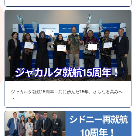
ジャカルタ就航15周年～共に歩んだ15年、さらなる高みへ
～