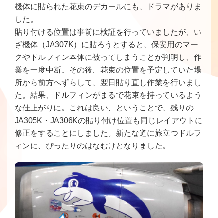
機体に貼られた花束のデカールにも、ドラマがありま
した。
貼り付ける位置は事前に検証を行っていましたが、い
ざ機体（JA307K）に貼ろうとすると、保安用のマー
クやドルフィン本体に被ってしまうことが判明し、作
業を一度中断。その後、花束の位置を予定していた場
所から前方へずらして、翌日貼り直し作業を行いまし
た。結果、ドルフィンがまるで花束を持っているよう
な仕上がりに。これは良い、ということで、残りの
JA305K・JA306Kの貼り付け位置も同じレイアウトに
修正をすることにしました。新たな道に旅立つドルフ
ィンに、ぴったりのはなむけとなりました。