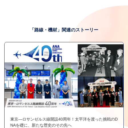
「路線・機材」関連のストーリー
東京―ロサンゼルス線開設40周年！太平洋を渡った挑戦のD
NAを礎に、新たな歴史のその先へ