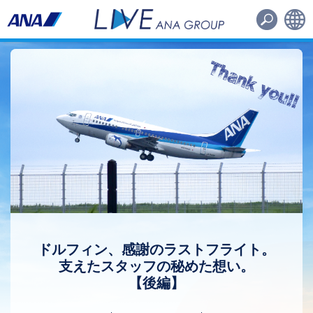
路線・機材
その他
日本語
English
ドルフィン、感謝のラストフライト。
支えたスタッフの秘めた想い。
【後編】