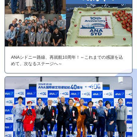
ANAシドニー路線、再就航10周年！～これまでの感謝を込
めて、次なるステージへ～