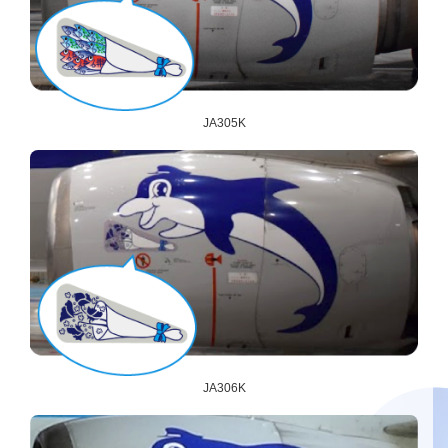
JA305K
JA306K