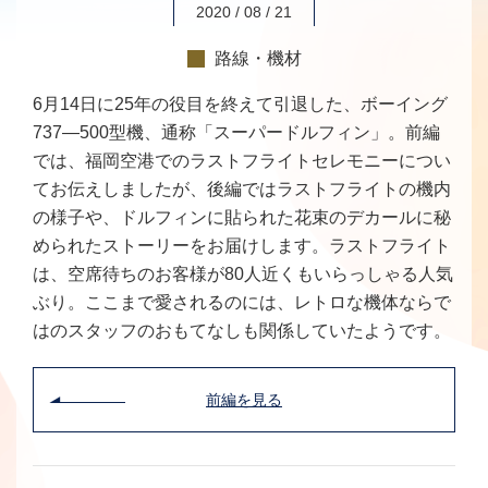
2020 / 08 / 21
路線・機材
6月14日に25年の役目を終えて引退した、ボーイング
737―500型機、通称「スーパードルフィン」。前編
では、福岡空港でのラストフライトセレモニーについ
てお伝えしましたが、後編ではラストフライトの機内
の様子や、ドルフィンに貼られた花束のデカールに秘
められたストーリーをお届けします。ラストフライト
は、空席待ちのお客様が80人近くもいらっしゃる人気
ぶり。ここまで愛されるのには、レトロな機体ならで
はのスタッフのおもてなしも関係していたようです。
前編を見る