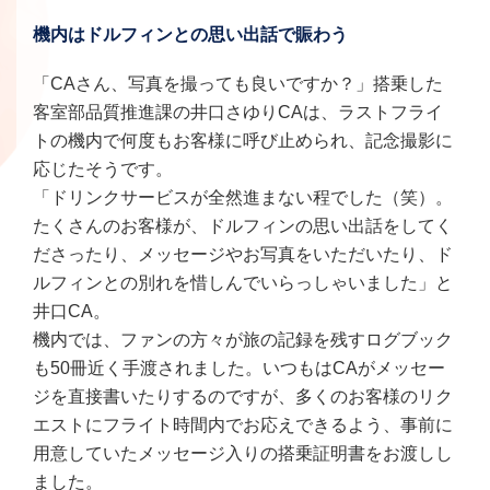
機内はドルフィンとの思い出話で賑わう
「CAさん、写真を撮っても良いですか？」搭乗した
客室部品質推進課の井口さゆりCAは、ラストフライ
トの機内で何度もお客様に呼び止められ、記念撮影に
応じたそうです。
「ドリンクサービスが全然進まない程でした（笑）。
たくさんのお客様が、ドルフィンの思い出話をしてく
ださったり、メッセージやお写真をいただいたり、ド
ルフィンとの別れを惜しんでいらっしゃいました」と
井口CA。
機内では、ファンの方々が旅の記録を残すログブック
も50冊近く手渡されました。いつもはCAがメッセー
ジを直接書いたりするのですが、多くのお客様のリク
エストにフライト時間内でお応えできるよう、事前に
用意していたメッセージ入りの搭乗証明書をお渡しし
ました。