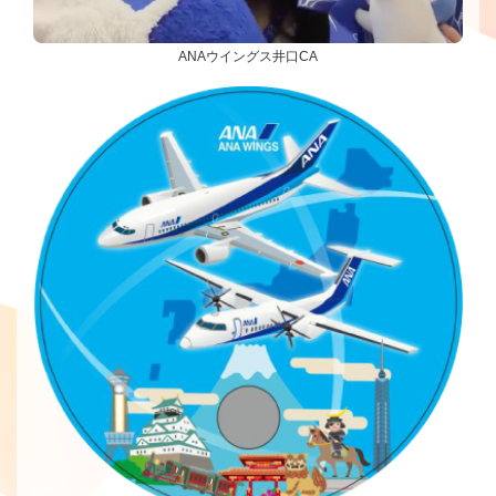
ANAウイングス井口CA